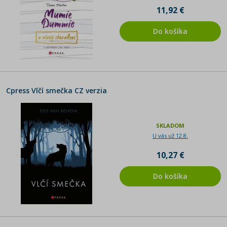
11,92 €
Do košíka
Cpress Vlčí smečka CZ verzia
SKLADOM
U vás už 12.8.
10,27 €
Do košíka