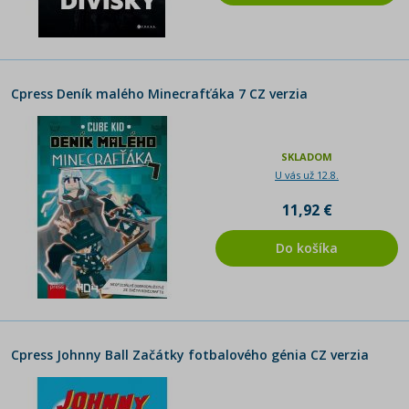
Cpress Deník malého Minecrafťáka 7 CZ verzia
SKLADOM
U vás už 12.8.
11,92 €
Do košíka
Cpress Johnny Ball Začátky fotbalového génia CZ verzia