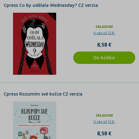
Cpress Co by udělala Wednesday? CZ verzia
SKLADOM
U vás už 12.8.
8,58 €
Do košíka
Cpress Rozumím své kočce CZ verzia
SKLADOM
U vás už 12.8.
8,58 €