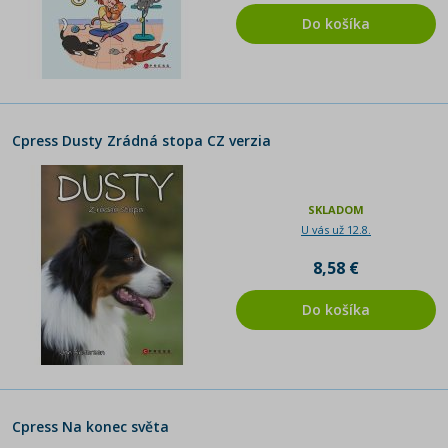
Do košíka
Cpress Dusty Zrádná stopa CZ verzia
SKLADOM
U vás už 12.8.
8,58 €
Do košíka
Cpress Na konec světa