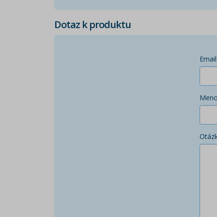
Dotaz k produktu
Email
Men
Otáz