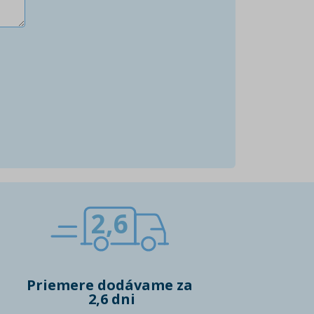
2,6
Priemere dodávame za
2,6 dni