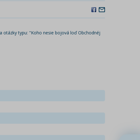
na otázky typu: "Koho nesie bojová loď Obchodnéj