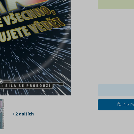
Ďalšie P
+2 dalších