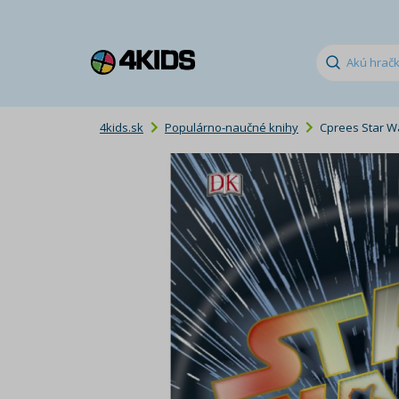
4kids.sk
Populárno-naučné knihy
Cprees Star Wa