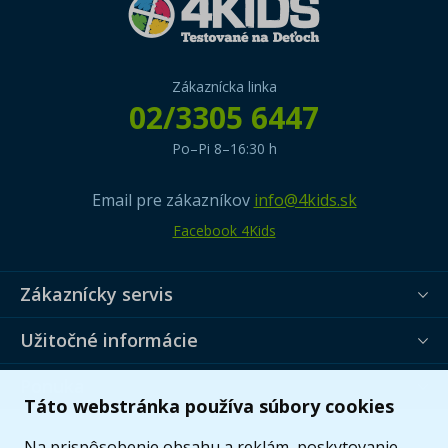
Zákaznícka linka
02/3305 6447
Po–Pi 8–16:30 h
Email pre zákazníkov
info@4kids.sk
Facebook 4Kids
Zákaznícky servis
Užitočné informácie
Ponuka
Táto webstránka používa súbory cookies
Na prispôsobenie obsahu a reklám, poskytovanie