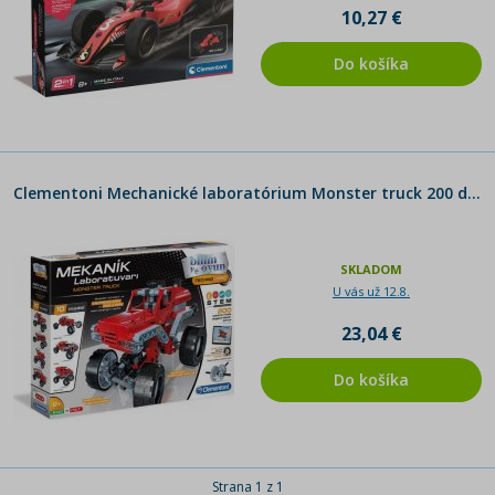
10,27 €
Do košíka
Clementoni Mechanické laboratórium Monster truck 200 dielikov
SKLADOM
U vás už 12.8.
23,04 €
Do košíka
Strana 1 z 1