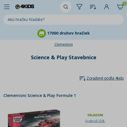
0
17000 druhov hračiek
Clementoni
Science & Play Stavebnice
Zoradené podľa 4kids
Clementoni Science & Play Formule 1
SKLADOM
U vás už 12.8.