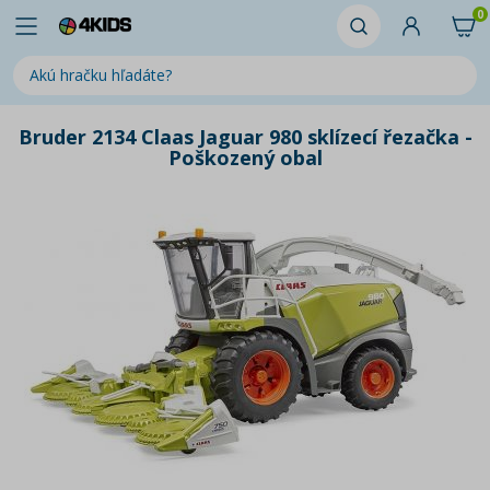
0
Bruder 2134 Claas Jaguar 980 sklízecí řezačka -
Poškozený obal