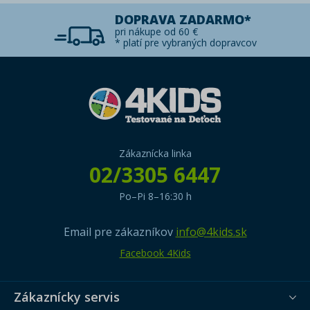
DOPRAVA ZADARMO*
pri nákupe od 60 €
* platí pre vybraných dopravcov
Zákaznícka linka
02/3305 6447
Po–Pi 8–16:30 h
Email pre zákazníkov
info@4kids.sk
Facebook 4Kids
Zákaznícky servis