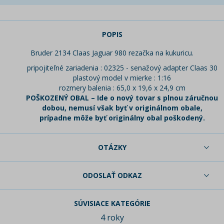
POPIS
Bruder 2134 Claas Jaguar 980 rezačka na kukuricu.
pripojiteľné zariadenia : 02325 - senažový adapter Claas 30
plastový model v mierke : 1:16
rozmery balenia : 65,0 x 19,6 x 24,9 cm
POŠKOZENÝ OBAL – Ide o nový tovar s plnou záručnou
dobou, nemusí však byť v originálnom obale,
prípadne môže byť originálny obal poškodený.
OTÁZKY
ODOSLAŤ ODKAZ
SÚVISIACE KATEGÓRIE
4 roky