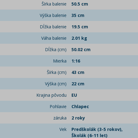
Šírka balenie
50.5 cm
Výška balenie
35 cm
Dĺžka balenie
19.5 cm
Váha balenie
2.01 kg
Dĺžka (cm)
50.02 cm
Mierka
1:16
Šírka (cm)
43 cm
Výška (cm)
22 cm
Krajina pôvodu
EU
Pohlavie
Chlapec
záruka
2 roky
Vek
Predškolák (3-5 rokov),
Školák (6-11 let)