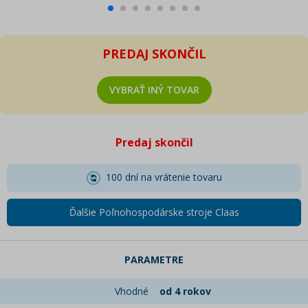
PREDAJ SKONČIL
VYBRAŤ INÝ TOVAR
Predaj skončil
100 dní na vrátenie tovaru
Ďalšie Poľnohospodárske stroje Claas
PARAMETRE
Vhodné
od 4 rokov