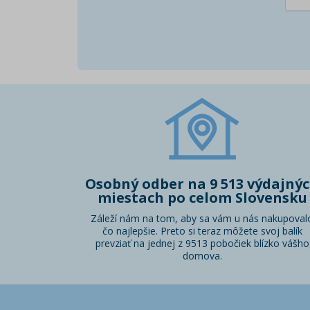
Osobný odber na 9 513 výdajný
miestach po celom Slovensku
Záleží nám na tom, aby sa vám u nás nakupoval
čo najlepšie. Preto si teraz môžete svoj balík
prevziať na jednej z 9513 pobočiek blízko vášho
domova.