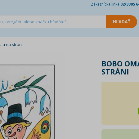
Zákaznícka linka
02/3305 6
a na stráni
BOBO OM
STRÁNI