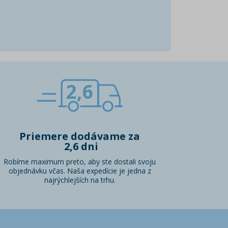
2,6
Priemere dodávame za
2,6 dni
Robíme maximum preto, aby ste dostali svoju
objednávku včas. Naša expedície je jedna z
najrýchlejších na trhu.