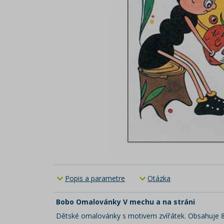
Popis a parametre
Otázka
Bobo Omalovánky V mechu a na stráni
Dětské omalovánky s motivem zvířátek. Obsahuje 8