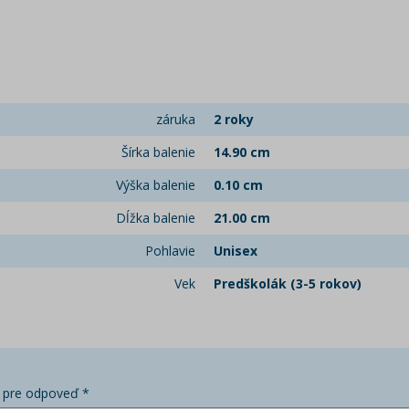
záruka
2 roky
Šírka balenie
14.90 cm
Výška balenie
0.10 cm
Dĺžka balenie
21.00 cm
Pohlavie
Unisex
Vek
Predškolák (3-5 rokov)
 pre odpoveď *