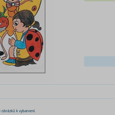
 obrázků k vybarvení.