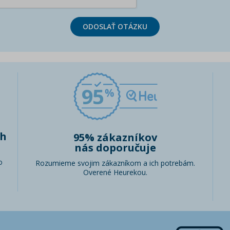
ODOSLAŤ OTÁZKU
95
ch
95% zákazníkov
nás doporučuje
o
Rozumieme svojim zákazníkom a ich potrebám.
Overené Heurekou.