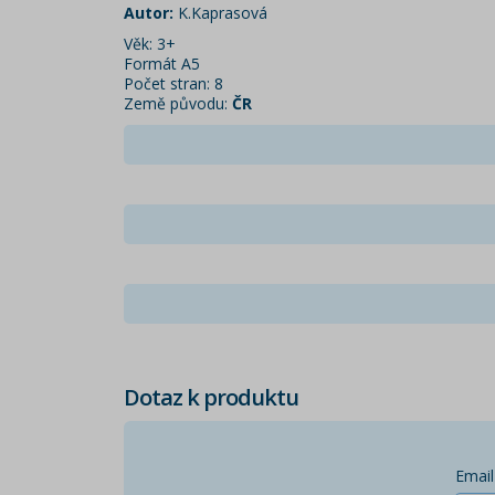
Autor:
K.Kaprasová
Věk: 3+
Formát A5
Počet stran: 8
Země původu:
ČR
Dotaz k produktu
Email