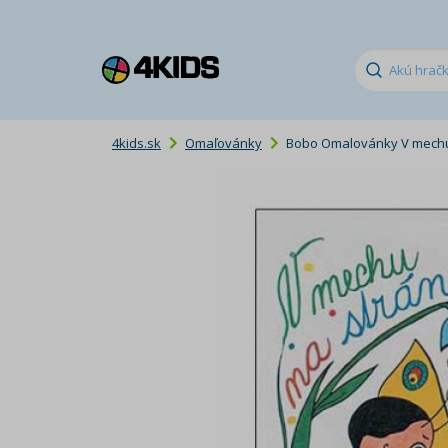
4kids.sk
Omaľovánky
Bobo Omalovánky V mechu 