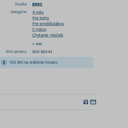
BINO
Značka
Kategórie
4 roky
Pre koho
Pre predškolákov
5 rokov
Chytanie rybičiek
»
viac
BIN 86044
Kód výrobcu
100 dní na vrátenie tovaru