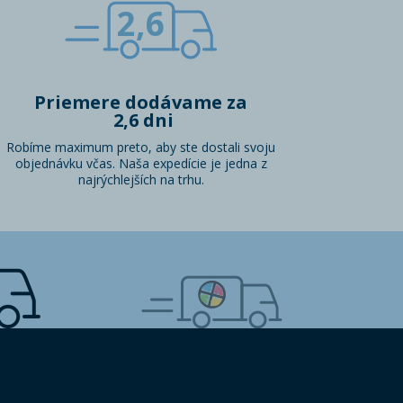
2,6
Priemere dodávame za
2,6 dni
Robíme maximum preto, aby ste dostali svoju
objednávku včas. Naša expedície je jedna z
najrýchlejších na trhu.