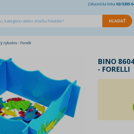
Zákaznícka linka
02/3305 6
 rybolov - Forelli
BINO 860
- FORELLI