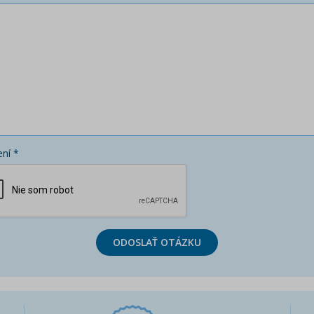
ní *
ODOSLAŤ OTÁZKU