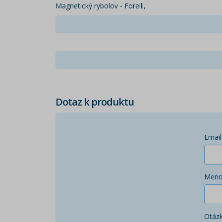
Magnetický rybolov - Forelli,
Dotaz k produktu
Email
Men
Otáz