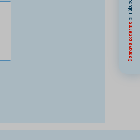
pri nákupe od
Doprava zadarmo