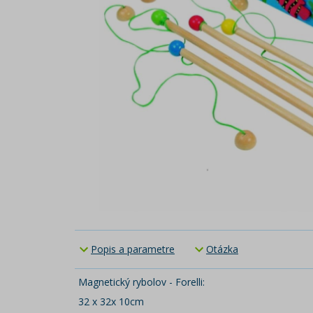
Popis a parametre
Otázka
Magnetický rybolov - Forelli:
32 x 32x 10cm