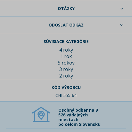
OTÁZKY
ODOSLAŤ ODKAZ
SÚVISIACE KATEGÓRIE
4 roky
1 rok
5 rokov
3 roky
2 roky
KÓD VÝROBCU
CHI 555-64
Osobný odber na 9
526 výdajných
miestach
po celom Slovensku