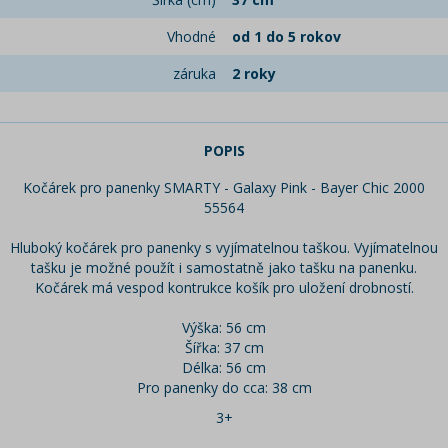
Vhodné
od 1 do 5 rokov
záruka
2 roky
POPIS
Kočárek pro panenky SMARTY - Galaxy Pink - Bayer Chic 2000
55564
Hluboký kočárek pro panenky s vyjímatelnou taškou. Vyjímatelnou
tašku je možné použít i samostatně jako tašku na panenku.
Kočárek má vespod kontrukce košík pro uložení drobností.
Výška: 56 cm
Šířka: 37 cm
Délka: 56 cm
Pro panenky do cca: 38 cm
3+