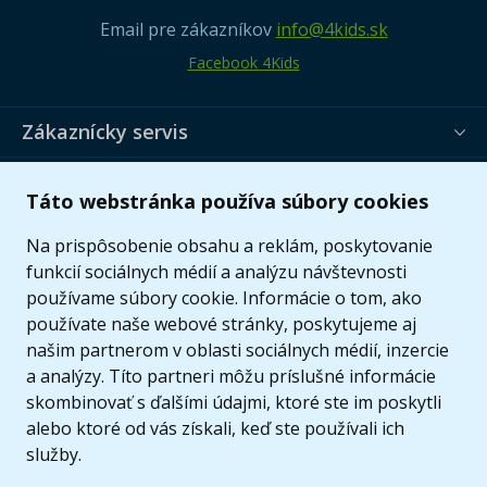
Email pre zákazníkov
info@4kids.sk
Facebook 4Kids
Zákaznícky servis
Užitočné informácie
Táto webstránka používa súbory cookies
Ponuka
Na prispôsobenie obsahu a reklám, poskytovanie
funkcií sociálnych médií a analýzu návštevnosti
používame súbory cookie. Informácie o tom, ako
používate naše webové stránky, poskytujeme aj
našim partnerom v oblasti sociálnych médií, inzercie
a analýzy. Títo partneri môžu príslušné informácie
skombinovať s ďalšími údajmi, ktoré ste im poskytli
alebo ktoré od vás získali, keď ste používali ich
služby.