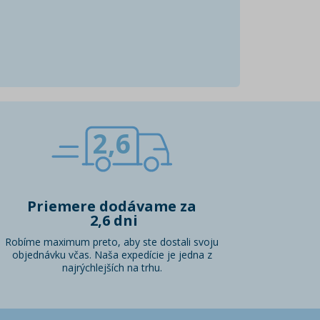
2,6
Priemere dodávame za
2,6 dni
Robíme maximum preto, aby ste dostali svoju
objednávku včas. Naša expedície je jedna z
najrýchlejších na trhu.