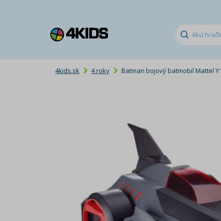
4kids.sk
4 roky
Batman bojový batmobil Mattel Y