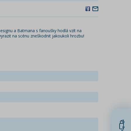
designu a Batmana s fanoušky hodlá vzít na
yrazit na scénu zneškodnit jakoukoli hrozbu!