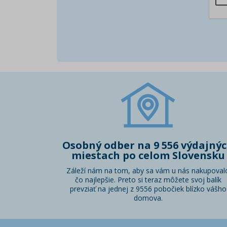
Osobný odber na 9 556 výdajný
miestach po celom Slovensku
Záleží nám na tom, aby sa vám u nás nakupoval
čo najlepšie. Preto si teraz môžete svoj balík
prevziať na jednej z 9556 pobočiek blízko vášho
domova.