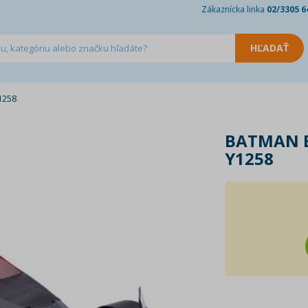
Zákaznícka linka
02/3305 6
1258
BATMAN 
Y1258