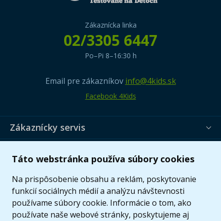
Zákaznícka linka
02/3305 6447
Po–Pi 8–16:30 h
Email pre zákazníkov
info@4kids.sk
Facebook 4Kids
Zákaznícky servis
Užitočné informácie
Táto webstránka používa súbory cookies
Ponuka
Na prispôsobenie obsahu a reklám, poskytovanie
funkcií sociálnych médií a analýzu návštevnosti
používame súbory cookie. Informácie o tom, ako
používate naše webové stránky, poskytujeme aj