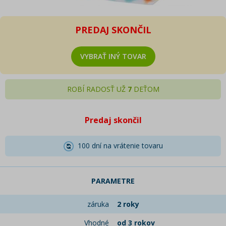
PREDAJ SKONČIL
VYBRAŤ INÝ TOVAR
ROBÍ RADOSŤ UŽ
7
DEŤOM
Predaj skončil
100 dní na vrátenie tovaru
PARAMETRE
záruka
2 roky
Vhodné
od 3 rokov