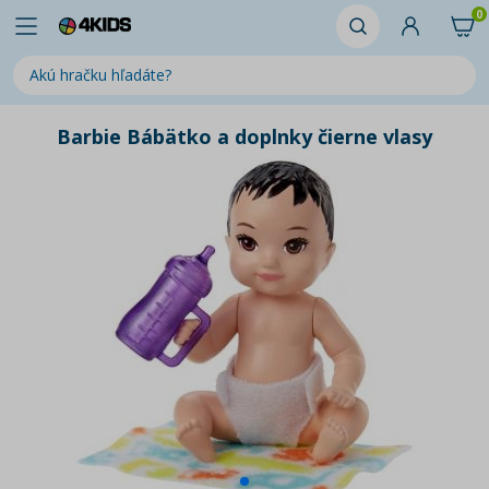
0
Barbie Bábätko a doplnky čierne vlasy