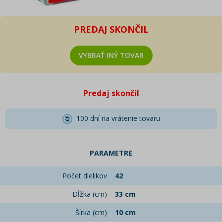
PREDAJ SKONČIL
VYBRAŤ INÝ TOVAR
Predaj skončil
100 dní na vrátenie tovaru
PARAMETRE
Počet dielikov
42
Dĺžka (cm)
33 cm
Šírka (cm)
10 cm