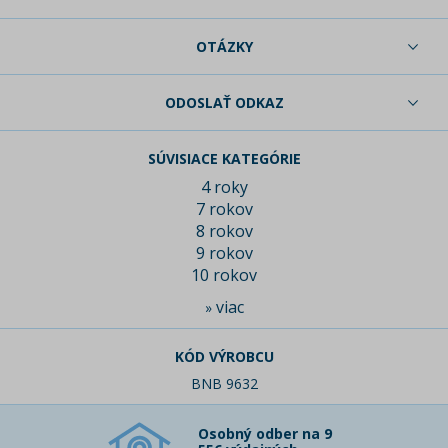
OTÁZKY
ODOSLAŤ ODKAZ
SÚVISIACE KATEGÓRIE
4 roky
7 rokov
8 rokov
9 rokov
10 rokov
viac
»
KÓD VÝROBCU
BNB 9632
Osobný odber na 9