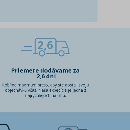
2,6
Priemere dodávame za
2,6 dni
Robíme maximum preto, aby ste dostali svoju
objednávku včas. Naša expedície je jedna z
najrýchlejších na trhu.