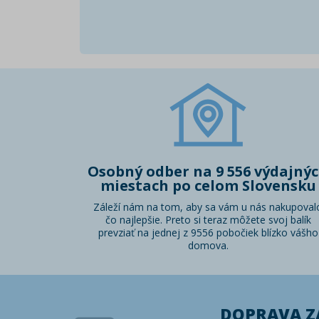
Osobný odber na 9 556 výdajný
miestach po celom Slovensku
Záleží nám na tom, aby sa vám u nás nakupoval
čo najlepšie. Preto si teraz môžete svoj balík
prevziať na jednej z 9556 pobočiek blízko vášho
domova.
DOPRAVA 