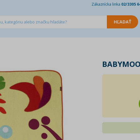
Zákaznícka linka
02/3305 6
BABYMOOV