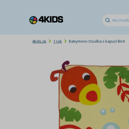
4kids.sk
1 rok
Babymoov Osuška s kapucí Bird