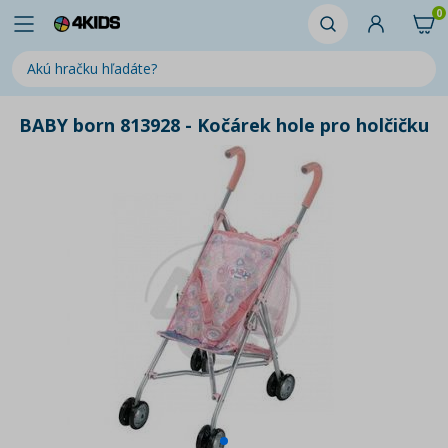
0
BABY born 813928 - Kočárek hole pro holčičku