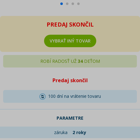
PREDAJ SKONČIL
VYBRAŤ INÝ TOVAR
ROBÍ RADOSŤ UŽ
34
DEŤOM
Predaj skončil
100 dní na vrátenie tovaru
PARAMETRE
záruka
2 roky