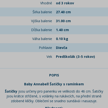
Vhodné
od 3 rokov
Šírka balenie
27.40 cm
Výška balenie
31.00 cm
Dĺžka balenie
1.40 cm
Váha balenie
0.10 kg
Pohlavie
Dievča
Vek
Predškolák (3-5 rokov)
POPIS
Baby Annabell Šatičky s ramínkem
Šatičky
jsou určeny pro panenku ve velikosti do 46 cm. Šatičky
jsou krátce střižené, s volánky na rukávcích, na přední straně
zdobené klíčky. Oblečení se snadno sundává i nasazuje.