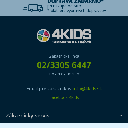
DOPRAVA ZADARMO*
pri nákupe od 60 €
* platí pre vybraných dopravcov
Zákaznícka linka
02/3305 6447
Po–Pi 8–16:30 h
Email pre zákazníkov
info@4kids.sk
Facebook 4Kids
Zákaznícky servis