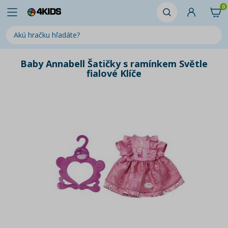
0
Baby Annabell Šatičky s ramínkem Světle
fialové Klíče