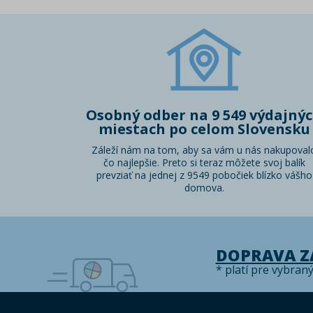
Osobný odber na 9 549 výdajný
miestach po celom Slovensku
Záleží nám na tom, aby sa vám u nás nakupoval
čo najlepšie. Preto si teraz môžete svoj balík
prevziať na jednej z 9549 pobočiek blízko vášho
domova.
DOPRAVA 
* platí pre vybran