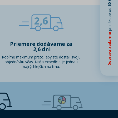
60 €
pri nákupe od
2,6
Doprava zadarmo
Priemere dodávame za
2,6 dni
Robíme maximum preto, aby ste dostali svoju
objednávku včas. Naša expedície je jedna z
najrýchlejších na trhu.