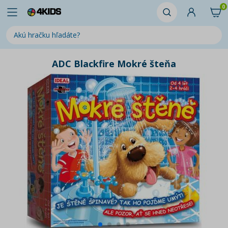
0
ADC Blackfire Mokré šteňa