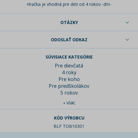
Hračka je vhodná pre deti od 4 rokov -dm-
OTÁZKY
ODOSLAŤ ODKAZ
SÚVISIACE KATEGÓRIE
Pre dievčatá
4 roky
Pre koho
Pre predškolákov
5 rokov
viac
»
KÓD VÝROBCU
BLF TOB10301