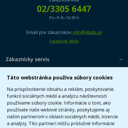
02/3305 6447
Po–Pi 8–16:30 h
Email pre zákazníkov
info@4kids.sk
Facebook 4Kids
Zákaznícky servis
Užitočné informácie
Táto webstránka používa súbory cookies
Ponuka
Na prispôsobenie obsahu a reklám, poskytovanie
funkcií sociálnych médií a analýzu návštevnosti
používame súbory cookie. Informácie o tom, ako
používate naše webové stránky, poskytujeme aj
našim partnerom v oblasti sociálnych médií, inzercie
a analýzy. Títo partneri môžu príslušné informácie