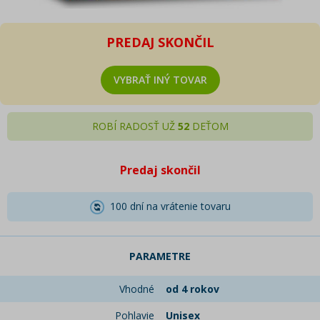
PREDAJ SKONČIL
VYBRAŤ INÝ TOVAR
ROBÍ RADOSŤ UŽ
52
DEŤOM
Predaj skončil
100 dní na vrátenie tovaru
PARAMETRE
Vhodné
od 4 rokov
Pohlavie
Unisex