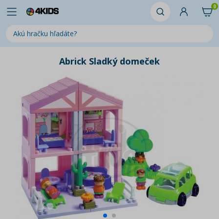
0
Abrick Sladký domeček