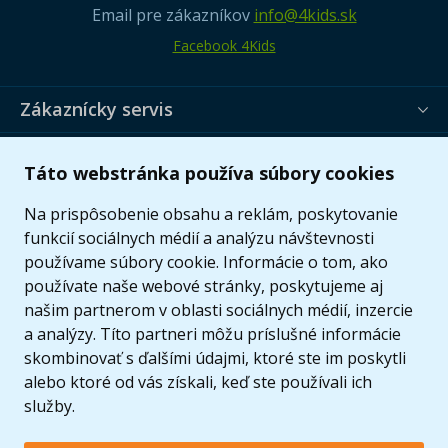
Email pre zákazníkov
info@4kids.sk
Facebook 4Kids
Zákaznícky servis
Užitočné informácie
Táto webstránka používa súbory cookies
Ponuka
Na prispôsobenie obsahu a reklám, poskytovanie
funkcií sociálnych médií a analýzu návštevnosti
používame súbory cookie. Informácie o tom, ako
používate naše webové stránky, poskytujeme aj
našim partnerom v oblasti sociálnych médií, inzercie
a analýzy. Títo partneri môžu príslušné informácie
skombinovať s ďalšími údajmi, ktoré ste im poskytli
alebo ktoré od vás získali, keď ste používali ich
služby.