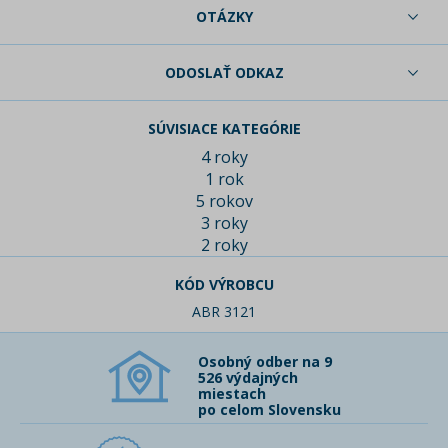
OTÁZKY
ODOSLAŤ ODKAZ
SÚVISIACE KATEGÓRIE
4 roky
1 rok
5 rokov
3 roky
2 roky
KÓD VÝROBCU
ABR 3121
Osobný odber na 9
526 výdajných
miestach
po celom Slovensku