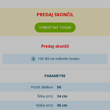
PREDAJ SKONČIL
VYBRAŤ INÝ TOVAR
Predaj skončil
100 dní na vrátenie tovaru
PARAMETRE
Počet dielikov
56
Šírka (cm)
34 cm
Výška (cm)
36 cm