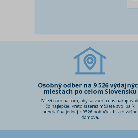
Osobný odber na 9 526 výdajný
miestach po celom Slovensku
Záleží nám na tom, aby sa vám u nás nakupoval
čo najlepšie. Preto si teraz môžete svoj balík
prevziať na jednej z 9526 pobočiek blízko vášho
domova.