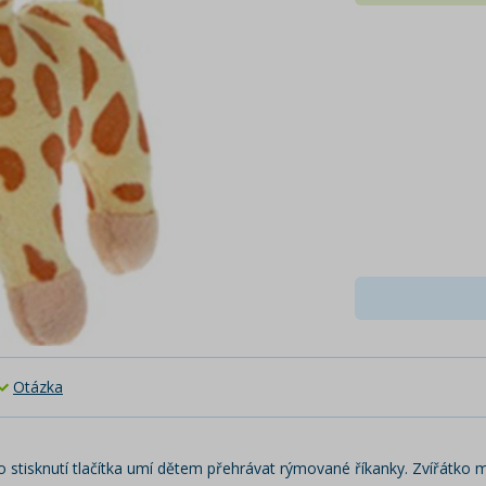
Otázka
po stisknutí tlačítka umí dětem přehrávat rýmované říkanky. Zvířátko 