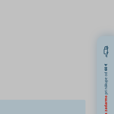
60 €
pri nákupe od
Doprava zadarmo