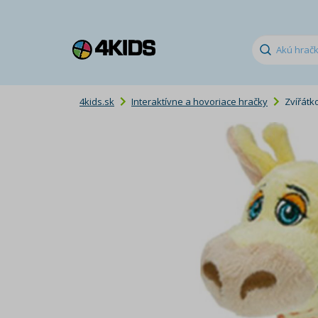
4kids.sk
Interaktívne a hovoriace hračky
Zvířátk