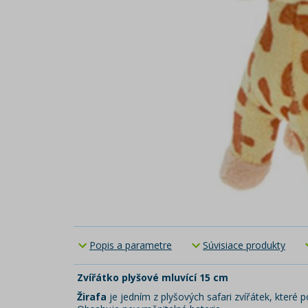
Popis a parametre
Súvisiace produkty
Zvířátko plyšové mluvící 15 cm
Žirafa
je jedním z plyšových safari zvířátek, které 