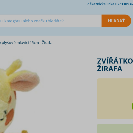
Zákaznícka linka
02/3305 6
o plyšové mluvící 15cm - Žirafa
ZVÍŘÁTKO
ŽIRAFA