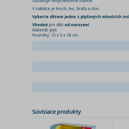
Obsahuje nevyměnitelné baterie.
V nabídce je hroch, lev, žirafa a slon.
Vyberte dětem jedno z plyšových mluvících zví
Vhodné
pro děti
od narození
Materiál: plyš
Rozměry: 13 x 5 x 18 cm
Súvisiace produkty