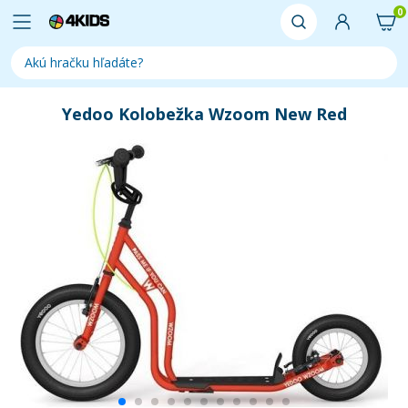
0
Yedoo Kolobežka Wzoom New Red