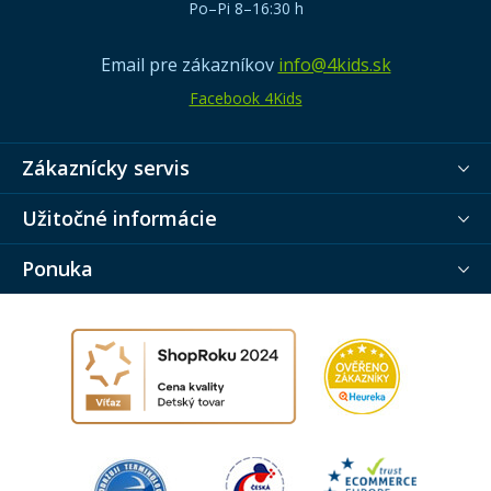
Po–Pi 8–16:30 h
Email pre zákazníkov
info@4kids.sk
Facebook 4Kids
Zákaznícky servis
Užitočné informácie
Ponuka