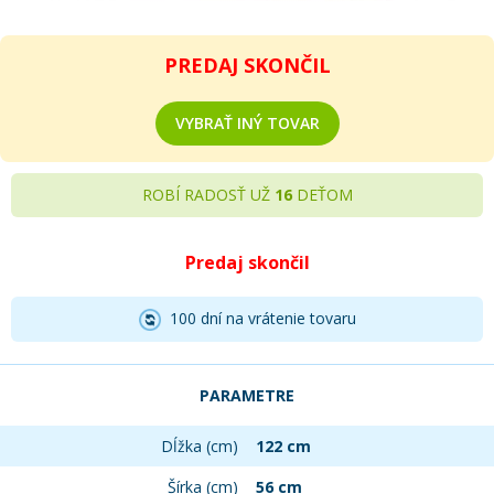
PREDAJ SKONČIL
VYBRAŤ INÝ TOVAR
ROBÍ RADOSŤ UŽ
16
DEŤOM
Predaj skončil
100 dní na vrátenie tovaru
PARAMETRE
Dĺžka (cm)
122 cm
Šírka (cm)
56 cm