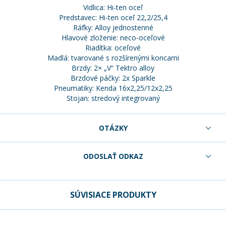
Vidlica: Hi-ten oceľ
Predstavec: Hi-ten oceľ 22,2/25,4
Ráfky: Alloy jednostenné
Hlavové zloženie: neco-oceľové
Riadítka: oceľové
Madlá: tvarované s rozšírenými koncami
Brzdy: 2× „V“ Tektro alloy
Brzdové páčky: 2x Sparkle
Pneumatiky: Kenda 16x2,25/12x2,25
Stojan: stredový integrovaný
OTÁZKY
ODOSLAŤ ODKAZ
SÚVISIACE PRODUKTY