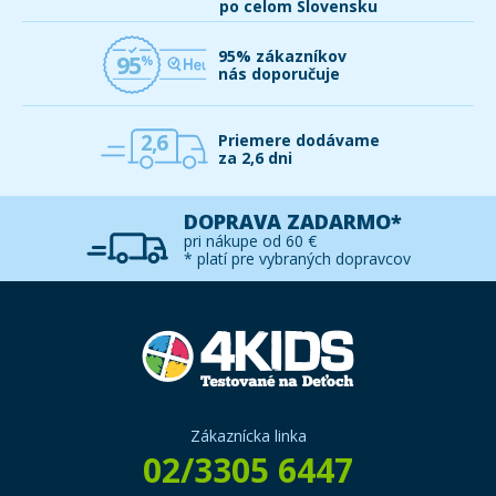
po celom Slovensku
95% zákazníkov
95
nás doporučuje
2,6
Priemere dodávame
za 2,6 dni
DOPRAVA ZADARMO*
pri nákupe od 60 €
* platí pre vybraných dopravcov
Zákaznícka linka
02/3305 6447