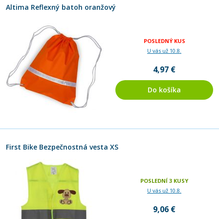
Altima Reflexný batoh oranžový
POSLEDNÝ KUS
U vás už 10.8.
4,97 €
Do košíka
First Bike Bezpečnostná vesta XS
POSLEDNÍ 3 KUSY
U vás už 10.8.
9,06 €