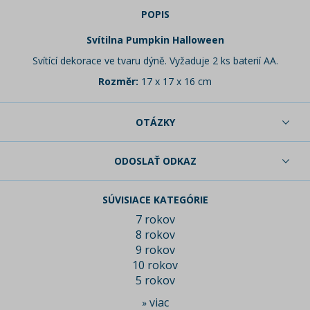
POPIS
Svítilna Pumpkin Halloween
Svítící dekorace ve tvaru dýně. Vyžaduje 2 ks baterií AA.
Rozměr:
17 x 17 x 16 cm
OTÁZKY
ODOSLAŤ ODKAZ
SÚVISIACE KATEGÓRIE
7 rokov
8 rokov
9 rokov
10 rokov
5 rokov
viac
»