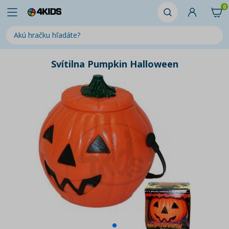
0
Svítilna Pumpkin Halloween