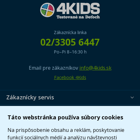
Zákaznícka linka
02/3305 6447
Po–Pi 8–16:30 h
Email pre zákazníkov
info@4kids.sk
Facebook 4Kids
Zákaznícky servis
Užitočné informácie
Táto webstránka používa súbory cookies
Ponuka
Na prispôsobenie obsahu a reklám, poskytovanie
funkcií sociálnych médií a analýzu návštevnosti