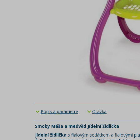
Popis a parametre
Otázka
Smoby Máša a medvěd Jídelní židlička
Jídelní židlička
s fialovým sedátkem a fialovými pla