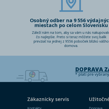
Osobný odber na 9 556 výdajný
miestach po celom Slovensku
Záleží nám na tom, aby sa vám u nás nakupoval
čo najlepšie. Preto si teraz môžete svoj balík
prevziať na jednej z 9556 pobočiek blízko vášho
domova.
DOPRAVA 
* platí pre vybran
Zákaznícky servis
Užitočn
Kontakty
Doprava