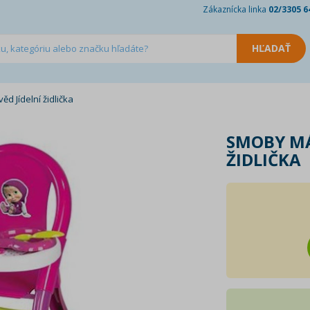
Zákaznícka linka
02/3305 6
 Jídelní židlička
SMOBY MÁ
ŽIDLIČKA