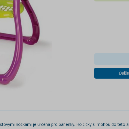
Ďalš
stovými nožkami je určená pro panenky. Holčičky si mohou do této ži