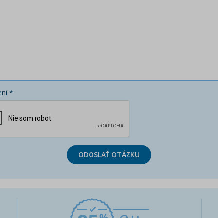
ní *
ODOSLAŤ OTÁZKU