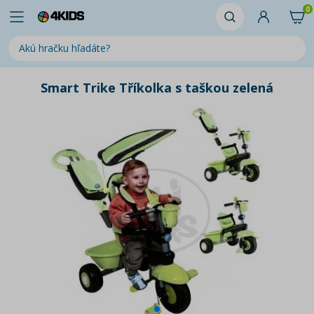
0
Smart Trike Tříkolka s taškou zelená