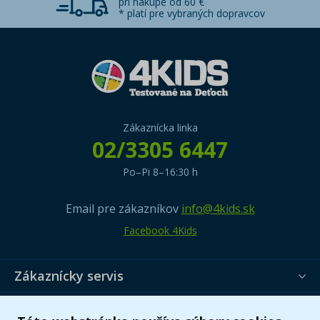
pri nákupe od 60 €
* platí pre vybraných dopravcov
Zákaznícka linka
02/3305 6447
Po–Pi 8–16:30 h
Email pre zákazníkov
info@4kids.sk
Facebook 4Kids
Zákaznícky servis
Užitočné informácie