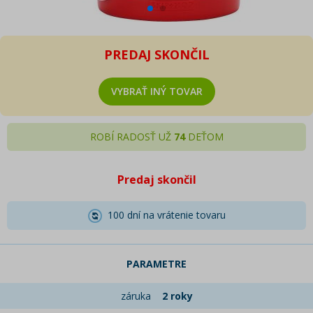
PREDAJ SKONČIL
VYBRAŤ INÝ TOVAR
ROBÍ RADOSŤ UŽ
74
DEŤOM
Predaj skončil
100 dní na vrátenie tovaru
PARAMETRE
záruka
2 roky