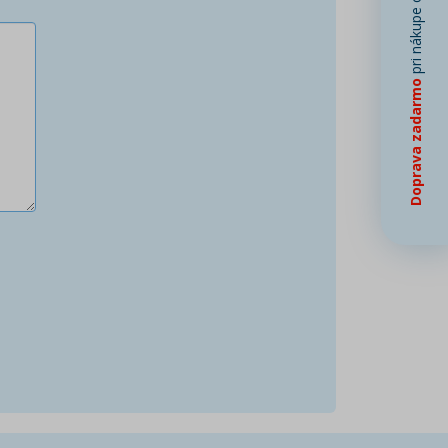
pri nákupe od
Doprava zadarmo