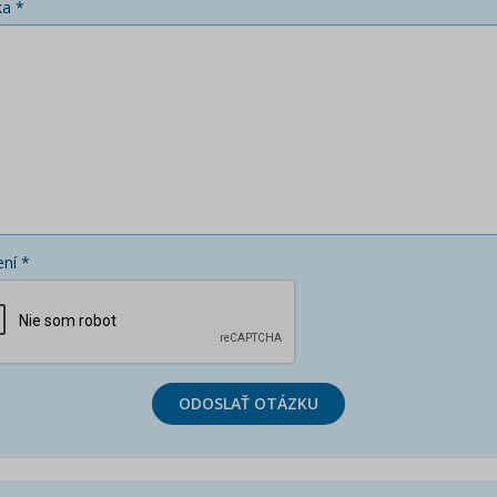
ka *
ní *
ODOSLAŤ OTÁZKU