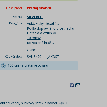
Predaj skončil
Dostupnosť
SILVERLIT
Značka
Kategórie
Autá, vlaky, lietadlá...
Podľa dopravného prostriedku
Lietadlá a vrtuľníky
10 rokov
Rozbalené hračky
»
viac
SVL 84704_II.JAKOST
Kód výrobcu
100 dní na vrátenie tovaru
bíjecí kabel, hliníkový štítek a návod. Věk: 10