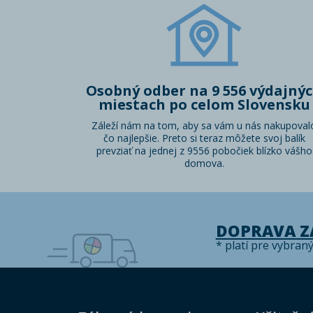
Osobný odber na 9 556 výdajný
miestach po celom Slovensku
Záleží nám na tom, aby sa vám u nás nakupoval
čo najlepšie. Preto si teraz môžete svoj balík
prevziať na jednej z 9556 pobočiek blízko vášho
domova.
DOPRAVA 
* platí pre vybran