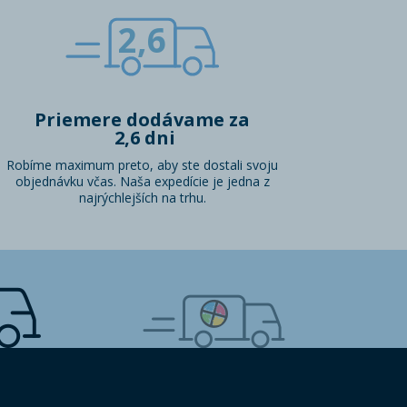
2,6
Priemere dodávame za
2,6 dni
Robíme maximum preto, aby ste dostali svoju
objednávku včas. Naša expedície je jedna z
najrýchlejších na trhu.