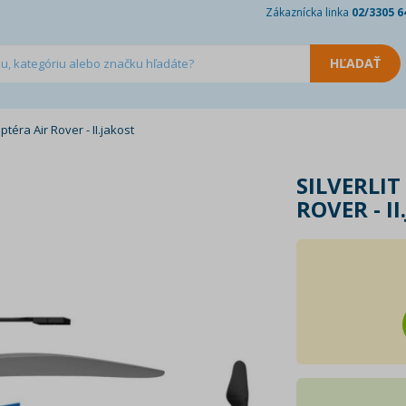
Zákaznícka linka
02/3305 6
optéra Air Rover - II.jakost
SILVERLIT
ROVER - I