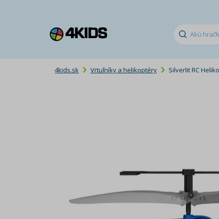
4kids.sk
Vrtuľníky a helikoptéry
Silverlit RC Helik