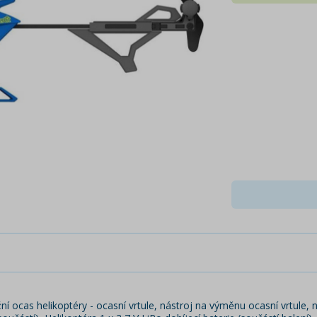
í ocas helikoptéry - ocasní vrtule, nástroj na výměnu ocasní vrtule, na