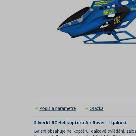
Popis a parametre
Otázka
Silverlit RC Helikoptéra Air Rover - II.jakost
Balení obsahuje helikoptéru, dálkové ovládání, záložn