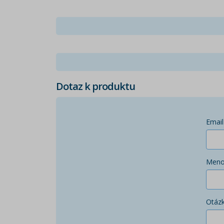
Dotaz k produktu
Email
Men
Otáz