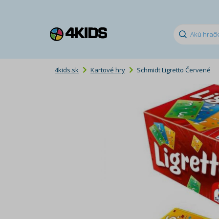
4kids.sk
Kartové hry
Schmidt Ligretto Červené