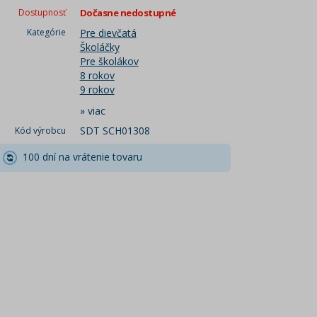
Dostupnosť
Dočasne nedostupné
Kategórie
Pre dievčatá
Školáčky
Pre školákov
8 rokov
9 rokov
»
viac
SDT SCH01308
Kód výrobcu
100 dní na vrátenie tovaru