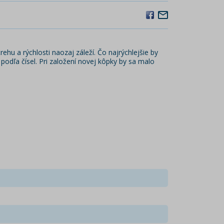
rehu a rýchlosti naozaj záleží. Čo najrýchlejšie by
podľa čísel. Pri založení novej kôpky by sa malo