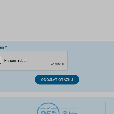
ní *
ODOSLAŤ OTÁZKU