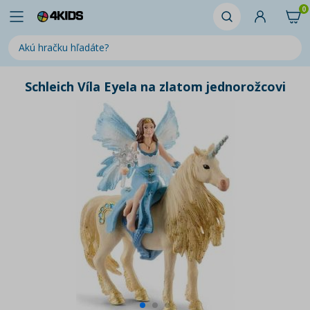
0
Schleich Víla Eyela na zlatom jednorožcovi