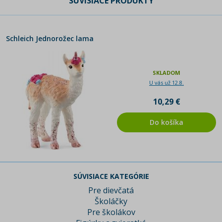
SÚVISIACE PRODUKTY
Schleich Jednorožec lama
SKLADOM
U vás už 12.8.
10,29 €
Do košíka
SÚVISIACE KATEGÓRIE
Pre dievčatá
Školáčky
Pre školákov