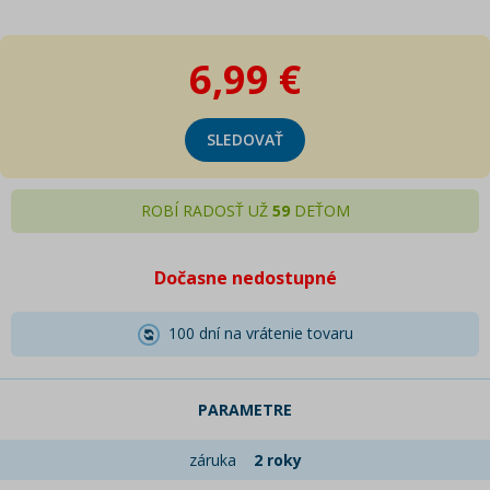
6,99 €
SLEDOVAŤ
ROBÍ RADOSŤ UŽ
59
DEŤOM
Dočasne nedostupné
100 dní na vrátenie tovaru
PARAMETRE
záruka
2 roky