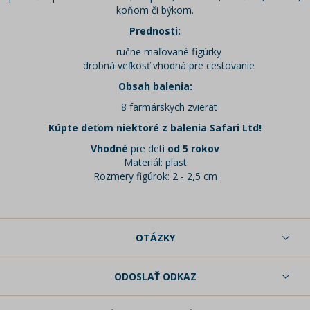
koňom či býkom.
Prednosti:
ručne maľované figúrky
drobná veľkosť vhodná pre cestovanie
Obsah balenia:
8 farmárskych zvierat
Kúpte deťom niektoré z balenia Safari Ltd!
Vhodné
pre deti
od 5 rokov
Materiál: plast
Rozmery figúrok: 2 - 2,5 cm
OTÁZKY
ODOSLAŤ ODKAZ