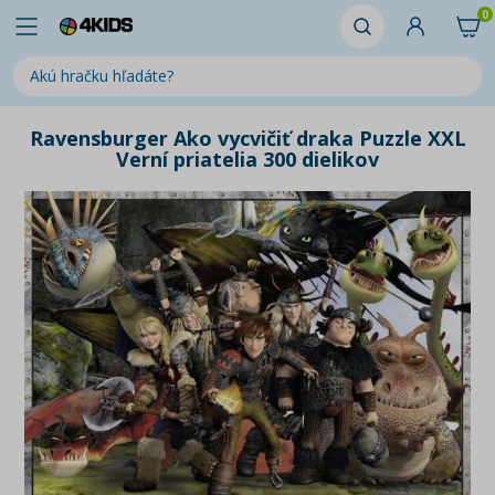
0
Ravensburger Ako vycvičiť draka Puzzle XXL
Verní priatelia 300 dielikov