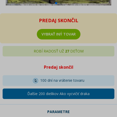
PREDAJ SKONČIL
VYBRAŤ INÝ TOVAR
ROBÍ RADOSŤ UŽ
27
DEŤOM
Predaj skončil
100 dní na vrátenie tovaru
Ďalšie 200 dielikov Ako vycvičiť draka
PARAMETRE