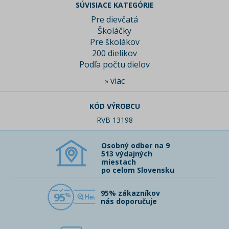
SÚVISIACE KATEGÓRIE
Pre dievčatá
Školáčky
Pre školákov
200 dielikov
Podľa počtu dielov
viac
»
KÓD VÝROBCU
RVB 13198
Osobný odber na 9
513 výdajných
miestach
po celom Slovensku
95% zákazníkov
95
nás doporučuje