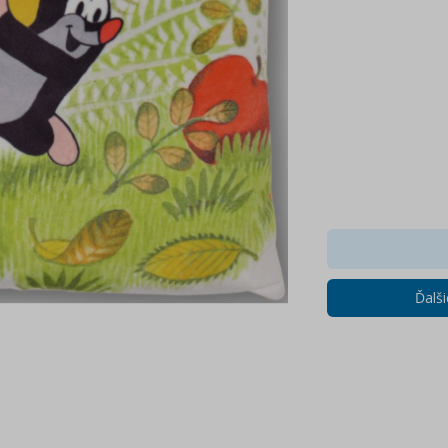
Ďalši