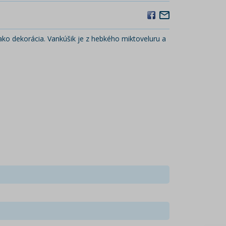
ako dekorácia. Vankúšik je z hebkého miktoveluru a