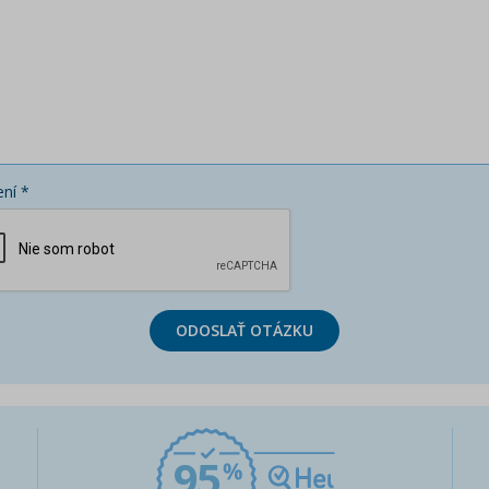
ní *
ODOSLAŤ OTÁZKU
95