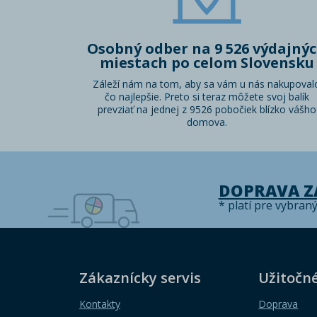
Osobný odber na 9 526 výdajný
miestach po celom Slovensku
Záleží nám na tom, aby sa vám u nás nakupoval
čo najlepšie. Preto si teraz môžete svoj balík
prevziať na jednej z 9526 pobočiek blízko vášho
domova.
DOPRAVA 
* platí pre vybran
Zákaznícky servis
Užitočn
Kontakty
Doprava