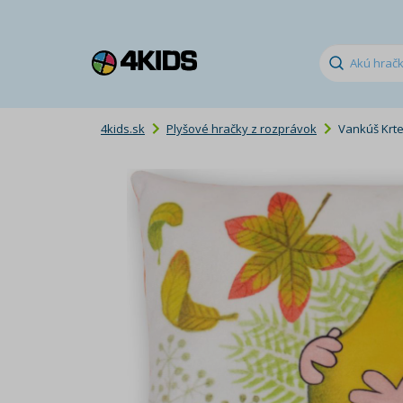
4kids.sk
Plyšové hračky z rozprávok
Vankúš Krt