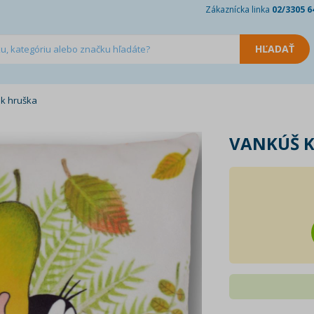
Zákaznícka linka
02/3305 6
ek hruška
VANKÚŠ K