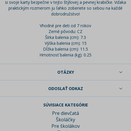
si svoje karty bezpečne v tejto štýlovej a pevnej krabičke. Vďaka
praktickým rozmerom ju ľahko zoberiete so sebou na každé
dobrodružstvo!
Vhodné pre deti od 7 rokov
Země pôvodu: CZ
Šírka balenia (cm): 7.3
Výška balenia (cm): 15
Dĺžka balenia (cm): 11.5
Hmotnosť balenia (kg): 0.25
OTÁZKY
ODOSLAŤ ODKAZ
SÚVISIACE KATEGÓRIE
Pre dievčatá
Školáčky
Pre školákov