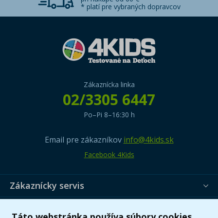
* platí pre vybraných dopravcov
Zákaznícka linka
02/3305 6447
Po–Pi 8–16:30 h
Email pre zákazníkov
info@4kids.sk
Facebook 4Kids
Zákaznícky servis
Užitočné informácie
Táto webstránka používa súbory cookies