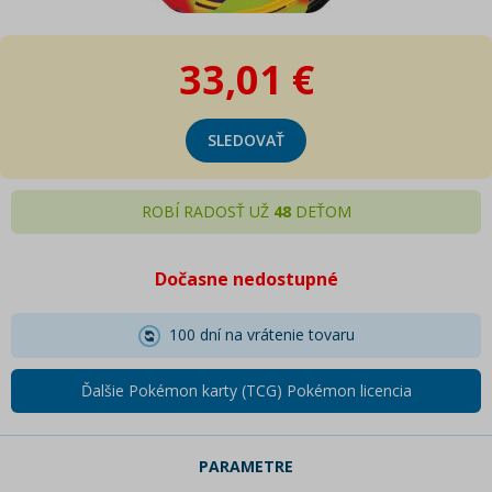
33,01 €
SLEDOVAŤ
ROBÍ RADOSŤ UŽ
48
DEŤOM
Dočasne nedostupné
100 dní na vrátenie tovaru
Ďalšie Pokémon karty (TCG) Pokémon licencia
PARAMETRE