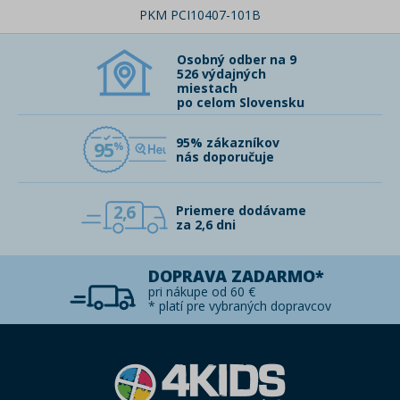
PKM PCI10407-101B
Osobný odber na 9
526 výdajných
miestach
po celom Slovensku
95% zákazníkov
95
nás doporučuje
2,6
Priemere dodávame
za 2,6 dni
DOPRAVA ZADARMO*
pri nákupe od 60 €
* platí pre vybraných dopravcov