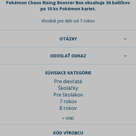
Pokémon Chaos Rising Booster Box obsahuje 36 balíčkov
po 10 ks Pokémon kariet.
Vhodné pre deti od 7 rokov
OTÁZKY
ODOSLAŤ ODKAZ
SÚVISIACE KATEGÓRIE
Pre dievčatá
Školáčky
Pre školákov
7 rokov
8 rokov
viac
»
KÓD VÝROBCU