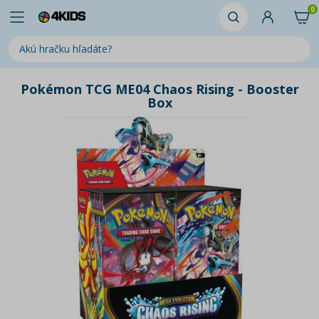
0
Pokémon TCG ME04 Chaos Rising - Booster
Box