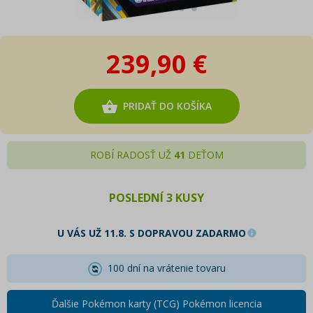
239,90 €
PRIDAŤ DO KOŠÍKA
ROBÍ RADOSŤ UŽ
41
DEŤOM
POSLEDNÍ 3 KUSY
U VÁS UŽ 11.8. S DOPRAVOU ZADARMO
100 dní na vrátenie tovaru
Ďalšie Pokémon karty (TCG) Pokémon licencia