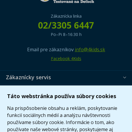
Zákaznícka linka
02/3305 6447
Po–Pi 8–16:30 h
Email pre zákazníkov
info@4kids.sk
Facebook 4Kids
Zákaznícky servis
Užitočné informácie
Táto webstránka používa súbory cookies
Ponuka
Na prispôsobenie obsahu a reklám, poskytovanie
funkcií sociálnych médií a analýzu návštevnosti
používame súbory cookie. Informácie o tom, ako
používate naše webové stránky, poskytujeme aj