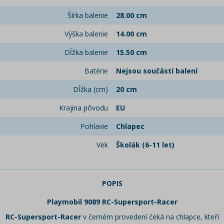
Šírka balenie
28.00 cm
Výška balenie
14.00 cm
Dĺžka balenie
15.50 cm
Batérie
Nejsou součástí balení
Dĺžka (cm)
20 cm
Krajina pôvodu
EU
Pohlavie
Chlapec
Vek
Školák (6-11 let)
POPIS
Playmobil 9089 RC-Supersport-Racer
RC-Supersport-Racer
v černém provedení čeká na chlapce, kteří