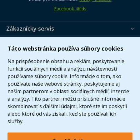
Facebook 4Kids
Zákaznícky servis
Užitočné informácie
Táto webstránka používa súbory cookies
Ponuka
Na prispôsobenie obsahu a reklám, poskytovanie
funkcií sociálnych médií a analýzu návštevnosti
používame súbory cookie. Informácie o tom, ako
používate naše webové stránky, poskytujeme aj
našim partnerom v oblasti sociálnych médií, inzercie
a analýzy. Títo partneri môžu príslušné informácie
skombinovať s ďalšími údajmi, ktoré ste im poskytli
alebo ktoré od vás získali, keď ste používali ich
služby.