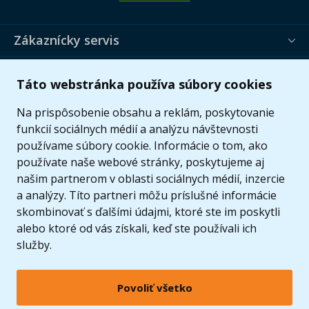
Zákaznícky servis
Užitočné informácie
Táto webstránka používa súbory cookies
Ponuka
Na prispôsobenie obsahu a reklám, poskytovanie
funkcií sociálnych médií a analýzu návštevnosti
používame súbory cookie. Informácie o tom, ako
používate naše webové stránky, poskytujeme aj
našim partnerom v oblasti sociálnych médií, inzercie
a analýzy. Títo partneri môžu príslušné informácie
skombinovať s ďalšími údajmi, ktoré ste im poskytli
alebo ktoré od vás získali, keď ste používali ich
služby.
Povoliť všetko
© 2005 - 2026 Copyright 4kids.sk