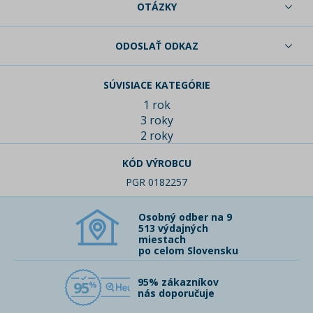
OTÁZKY
ODOSLAŤ ODKAZ
SÚVISIACE KATEGÓRIE
1 rok
3 roky
2 roky
KÓD VÝROBCU
PGR 0182257
Osobný odber na 9
513 výdajných
miestach
po celom Slovensku
95% zákazníkov
95
nás doporučuje