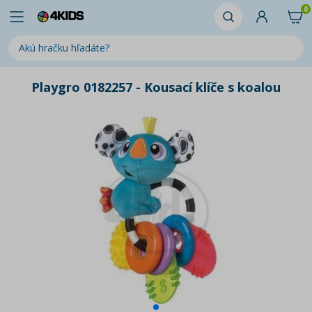
0
Playgro 0182257 - Kousací klíče s koalou