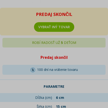
PREDAJ SKONČIL
VYBRAŤ INÝ TOVAR
ROBÍ RADOSŤ UŽ
5
DEŤOM
Predaj skončil
100 dní na vrátenie tovaru
PARAMETRE
Dĺžka (cm)
6 cm
Šírka (cm)
15 cm