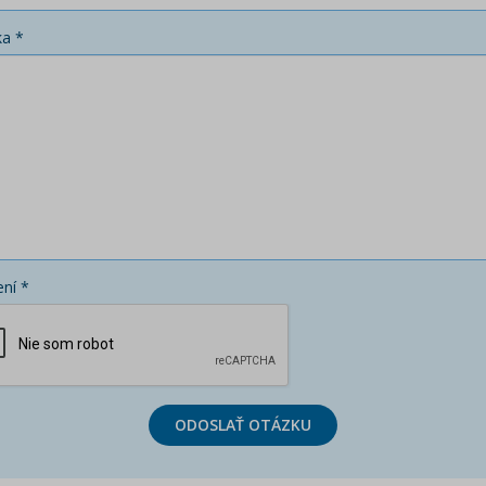
ka *
ní *
ODOSLAŤ OTÁZKU