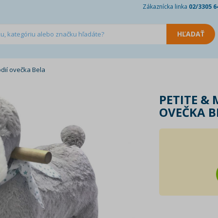
Zákaznícka linka
02/3305 6
dií ovečka Bela
PETITE &
OVEČKA B