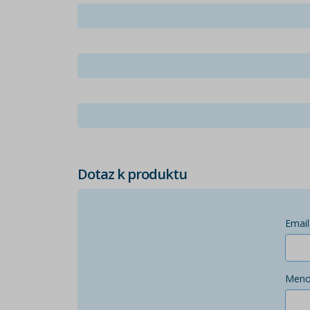
Dotaz k produktu
Email
Men