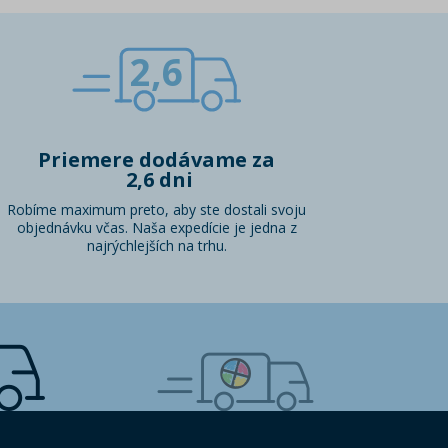
2,6
Priemere dodávame za
2,6 dni
Robíme maximum preto, aby ste dostali svoju
objednávku včas. Naša expedície je jedna z
najrýchlejších na trhu.