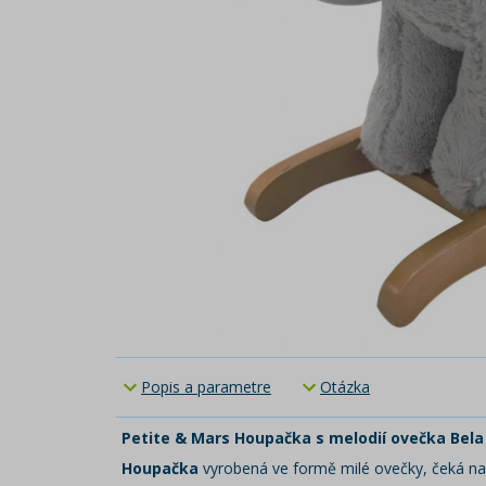
Popis a parametre
Otázka
Petite & Mars Houpačka s melodií ovečka Bela
Houpačka
vyrobená ve formě milé ovečky, čeká na 