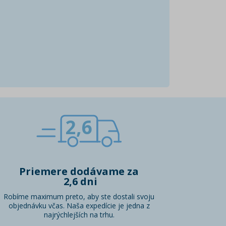
2,6
Priemere dodávame za
2,6 dni
Robíme maximum preto, aby ste dostali svoju
objednávku včas. Naša expedície je jedna z
najrýchlejších na trhu.