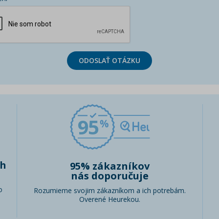
ODOSLAŤ OTÁZKU
95
ch
95% zákazníkov
nás doporučuje
o
Rozumieme svojim zákazníkom a ich potrebám.
Overené Heurekou.