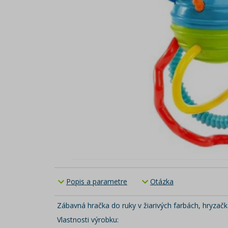
Popis a parametre
Otázka
Zábavná hračka do ruky v žiarivých farbách, hryzač
Vlastnosti výrobku: