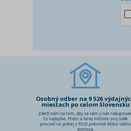
Osobný odber na 9 526 výdajný
miestach po celom Slovensku
Záleží nám na tom, aby sa vám u nás nakupoval
čo najlepšie. Preto si teraz môžete svoj balík
prevziať na jednej z 9526 pobočiek blízko vášho
domova.