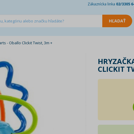
Zákaznícka linka
02/3305 6
ts - Oballo Clickit Twist, 3m +
HRYZAČKA
CLICKIT T