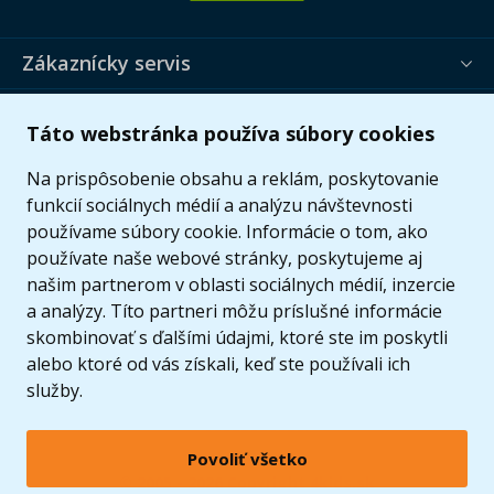
Zákaznícky servis
Užitočné informácie
Táto webstránka používa súbory cookies
Ponuka
Na prispôsobenie obsahu a reklám, poskytovanie
funkcií sociálnych médií a analýzu návštevnosti
používame súbory cookie. Informácie o tom, ako
používate naše webové stránky, poskytujeme aj
našim partnerom v oblasti sociálnych médií, inzercie
a analýzy. Títo partneri môžu príslušné informácie
skombinovať s ďalšími údajmi, ktoré ste im poskytli
alebo ktoré od vás získali, keď ste používali ich
služby.
Povoliť všetko
© 2005 - 2026 Copyright 4kids.sk