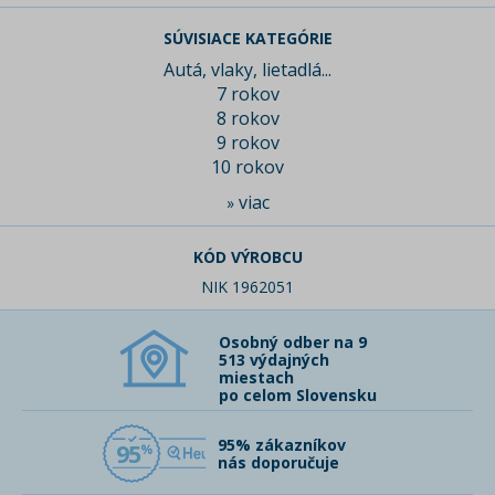
SÚVISIACE KATEGÓRIE
Autá, vlaky, lietadlá...
7 rokov
8 rokov
9 rokov
10 rokov
viac
»
KÓD VÝROBCU
NIK 1962051
Osobný odber na 9
513 výdajných
miestach
po celom Slovensku
95% zákazníkov
95
nás doporučuje