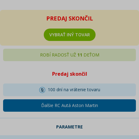
PREDAJ SKONČIL
VYBRAŤ INÝ TOVAR
ROBÍ RADOSŤ UŽ
11
DEŤOM
Predaj skončil
100 dní na vrátenie tovaru
Ďalšie RC Autá Aston Martin
PARAMETRE