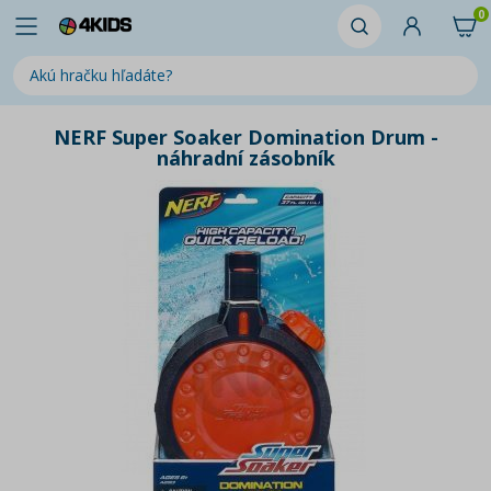
0
NERF Super Soaker Domination Drum -
náhradní zásobník