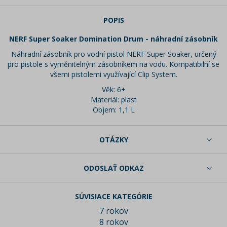
POPIS
NERF Super Soaker Domination Drum - náhradní zásobník
Náhradní zásobník pro vodní pistol NERF Super Soaker, určený
pro pistole s vyměnitelným zásobníkem na vodu. Kompatibilní se
všemi pistolemi využívající Clip System.
Věk: 6+
Materiál: plast
Objem: 1,1 L
OTÁZKY
ODOSLAŤ ODKAZ
SÚVISIACE KATEGÓRIE
7 rokov
8 rokov