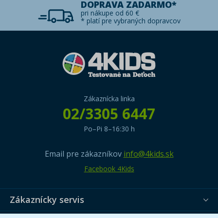
DOPRAVA ZADARMO*
pri nákupe od 60 €
* platí pre vybraných dopravcov
Zákaznícka linka
02/3305 6447
Po–Pi 8–16:30 h
Email pre zákazníkov
info@4kids.sk
Facebook 4Kids
Zákaznícky servis