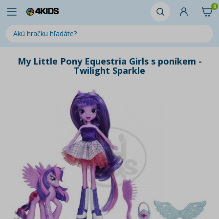
0
My Little Pony Equestria Girls s poníkem -
Twilight Sparkle