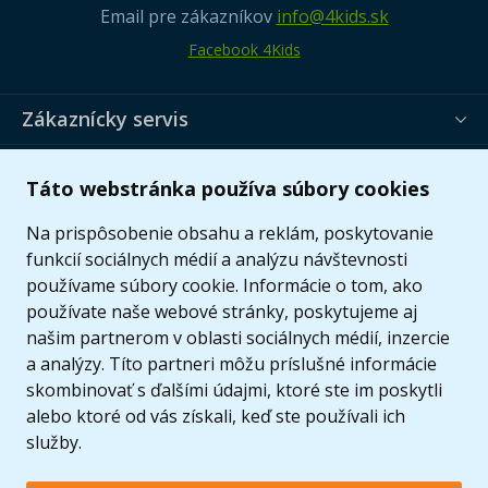
Email pre zákazníkov
info@4kids.sk
Facebook 4Kids
Zákaznícky servis
Užitočné informácie
Táto webstránka používa súbory cookies
Ponuka
Na prispôsobenie obsahu a reklám, poskytovanie
funkcií sociálnych médií a analýzu návštevnosti
používame súbory cookie. Informácie o tom, ako
používate naše webové stránky, poskytujeme aj
našim partnerom v oblasti sociálnych médií, inzercie
a analýzy. Títo partneri môžu príslušné informácie
skombinovať s ďalšími údajmi, ktoré ste im poskytli
alebo ktoré od vás získali, keď ste používali ich
služby.