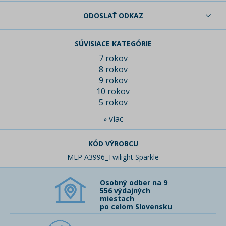
ODOSLAŤ ODKAZ
SÚVISIACE KATEGÓRIE
7 rokov
8 rokov
9 rokov
10 rokov
5 rokov
viac
»
KÓD VÝROBCU
MLP A3996_Twilight Sparkle
Osobný odber na 9
556 výdajných
miestach
po celom Slovensku