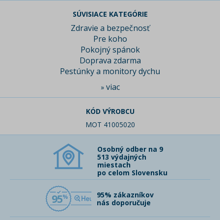
SÚVISIACE KATEGÓRIE
Zdravie a bezpečnosť
Pre koho
Pokojný spánok
Doprava zdarma
Pestúnky a monitory dychu
viac
»
KÓD VÝROBCU
MOT 41005020
Osobný odber na 9
513 výdajných
miestach
po celom Slovensku
95% zákazníkov
95
nás doporučuje