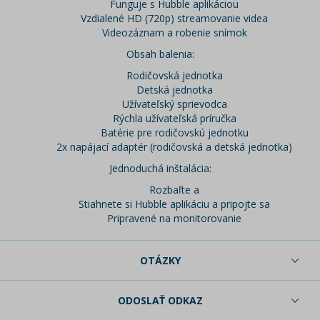
Funguje s Hubble aplikáciou
Vzdialené HD (720p) streamovanie videa
Videozáznam a robenie snímok
Obsah balenia:
Rodičovská jednotka
Detská jednotka
Užívateľský sprievodca
Rýchla užívateľská príručka
Batérie pre rodičovskú jednotku
2x napájací adaptér (rodičovská a detská jednotka)
Jednoduchá inštalácia:
Rozbaľte a
Stiahnete si Hubble aplikáciu a pripojte sa
Pripravené na monitorovanie
OTÁZKY
ODOSLAŤ ODKAZ