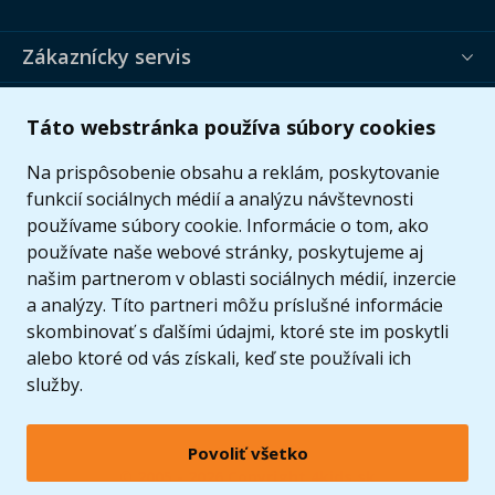
Zákaznícky servis
Užitočné informácie
Táto webstránka používa súbory cookies
Ponuka
Na prispôsobenie obsahu a reklám, poskytovanie
funkcií sociálnych médií a analýzu návštevnosti
používame súbory cookie. Informácie o tom, ako
používate naše webové stránky, poskytujeme aj
našim partnerom v oblasti sociálnych médií, inzercie
a analýzy. Títo partneri môžu príslušné informácie
skombinovať s ďalšími údajmi, ktoré ste im poskytli
alebo ktoré od vás získali, keď ste používali ich
služby.
Povoliť všetko
© 2005 - 2026 Copyright 4kids.sk