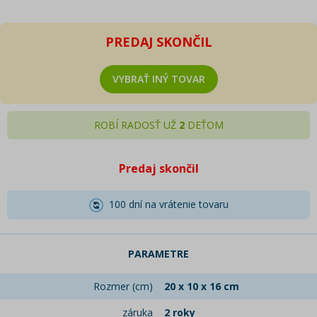
PREDAJ SKONČIL
VYBRAŤ INÝ TOVAR
ROBÍ RADOSŤ UŽ
2
DEŤOM
Predaj skončil
100 dní na vrátenie tovaru
PARAMETRE
Rozmer (cm)
20 x 10 x 16 cm
záruka
2 roky