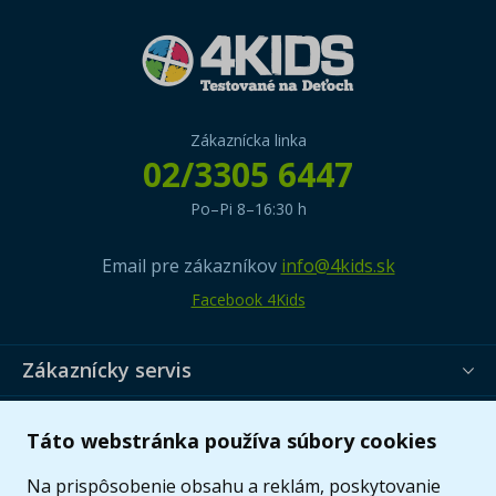
Zákaznícka linka
02/3305 6447
Po–Pi 8–16:30 h
Email pre zákazníkov
info@4kids.sk
Facebook 4Kids
Zákaznícky servis
Užitočné informácie
Táto webstránka používa súbory cookies
Ponuka
Na prispôsobenie obsahu a reklám, poskytovanie