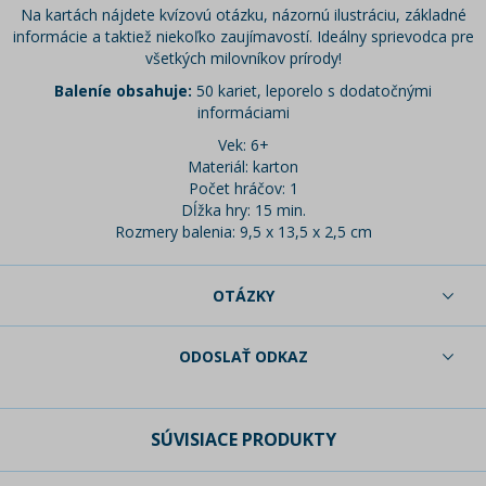
Na kartách nájdete kvízovú otázku, názornú ilustráciu, základné
informácie a taktiež niekoľko zaujímavostí. Ideálny sprievodca pre
všetkých milovníkov prírody!
Baleníe obsahuje:
50 kariet, leporelo s dodatočnými
informáciami
Vek: 6+
Materiál: karton
Počet hráčov: 1
Dĺžka hry: 15 min.
Rozmery balenia: 9,5 x 13,5 x 2,5 cm
OTÁZKY
ODOSLAŤ ODKAZ
SÚVISIACE PRODUKTY