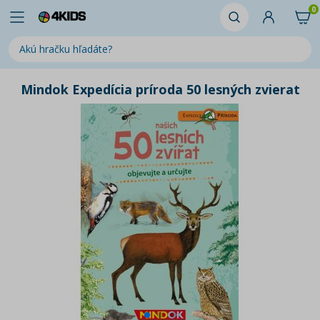
0
Mindok Expedícia príroda 50 lesných zvierat