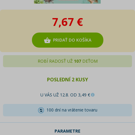
7,67 €
PRIDAŤ DO KOŠÍKA
ROBÍ RADOSŤ UŽ
107
DEŤOM
POSLEDNÍ 2 KUSY
U VÁS UŽ 12.8. OD 3,49 €
100 dní na vrátenie tovaru
PARAMETRE