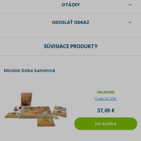
OTÁZKY
ODOSLAŤ ODKAZ
SÚVISIACE PRODUKTY
Mindok Doba kamenná
SKLADOM
U vás už 12.8.
37,05 €
Do košíka