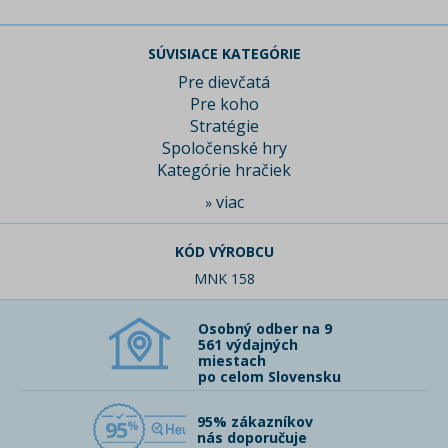
SÚVISIACE KATEGÓRIE
Pre dievčatá
Pre koho
Stratégie
Spoločenské hry
Kategórie hračiek
viac
»
KÓD VÝROBCU
MNK 158
Osobný odber na 9
561 výdajných
miestach
po celom Slovensku
95% zákazníkov
95
nás doporučuje