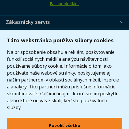
Facebook 4Kids
Zákaznícky servis
Užitočné informácie
Táto webstránka používa súbory cookies
Ponuka
Na prispôsobenie obsahu a reklám, poskytovanie
funkcií sociálnych médií a analýzu návštevnosti
používame súbory cookie. Informácie o tom, ako
používate naše webové stránky, poskytujeme aj
našim partnerom v oblasti sociálnych médií, inzercie
a analýzy. Títo partneri môžu príslušné informácie
skombinovať s ďalšími údajmi, ktoré ste im poskytli
alebo ktoré od vás získali, keď ste používali ich
služby.
Povoliť všetko