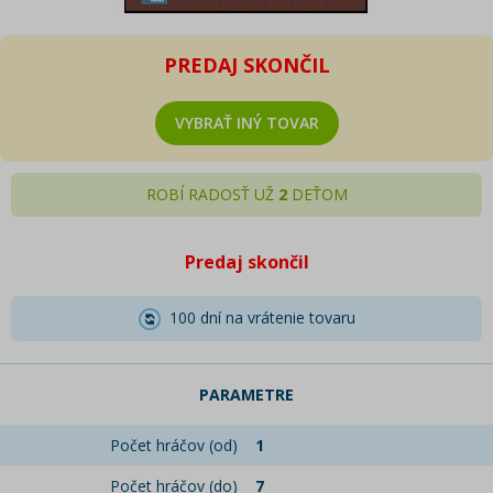
PREDAJ SKONČIL
VYBRAŤ INÝ TOVAR
ROBÍ RADOSŤ UŽ
2
DEŤOM
Predaj skončil
100 dní na vrátenie tovaru
PARAMETRE
Počet hráčov (od)
1
Počet hráčov (do)
7