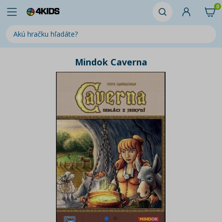
0
Mindok Caverna