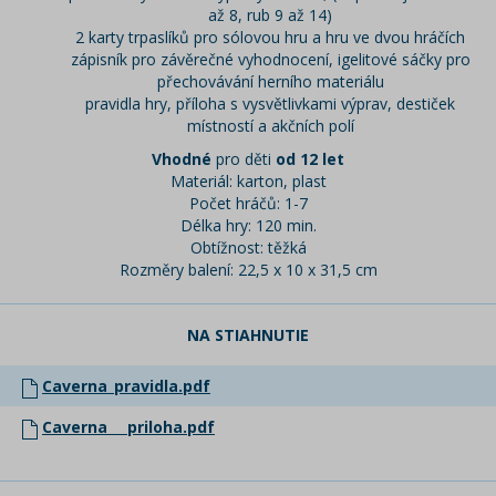
až 8, rub 9 až 14)
2 karty trpaslíků pro sólovou hru a hru ve dvou hráčích
zápisník pro závěrečné vyhodnocení, igelitové sáčky pro
přechovávání herního materiálu
pravidla hry, příloha s vysvětlivkami výprav, destiček
místností a akčních polí
Vhodné
pro děti
od 12 let
Materiál: karton, plast
Počet hráčů: 1-7
Délka hry: 120 min.
Obtížnost: těžká
Rozměry balení: 22,5 x 10 x 31,5 cm
NA STIAHNUTIE
Caverna_pravidla.pdf
Caverna___priloha.pdf