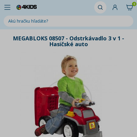
0
MEGABLOKS 08507 - Odstrkávadlo 3 v 1 -
Hasičské auto