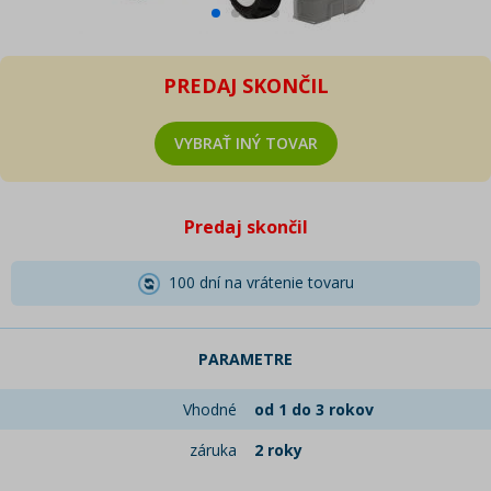
PREDAJ SKONČIL
VYBRAŤ INÝ TOVAR
Predaj skončil
100 dní na vrátenie tovaru
PARAMETRE
Vhodné
od 1 do 3 rokov
záruka
2 roky