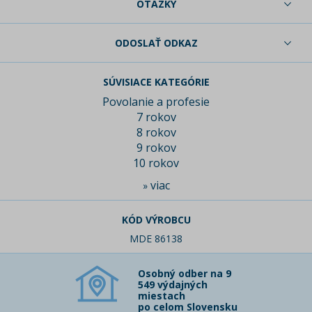
OTÁZKY
ODOSLAŤ ODKAZ
SÚVISIACE KATEGÓRIE
Povolanie a profesie
7 rokov
8 rokov
9 rokov
10 rokov
viac
»
KÓD VÝROBCU
MDE 86138
Osobný odber na 9
549 výdajných
miestach
po celom Slovensku