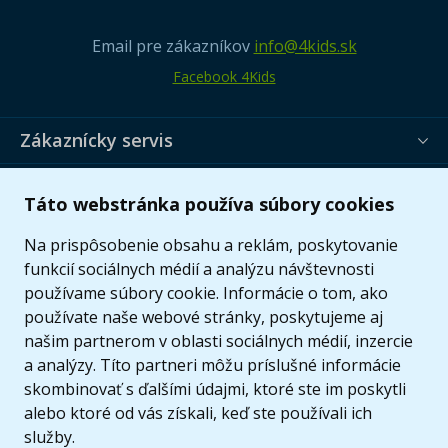
Email pre zákazníkov
info@4kids.sk
Facebook 4Kids
Zákaznícky servis
Užitočné informácie
Táto webstránka používa súbory cookies
Ponuka
Na prispôsobenie obsahu a reklám, poskytovanie
funkcií sociálnych médií a analýzu návštevnosti
používame súbory cookie. Informácie o tom, ako
používate naše webové stránky, poskytujeme aj
našim partnerom v oblasti sociálnych médií, inzercie
a analýzy. Títo partneri môžu príslušné informácie
skombinovať s ďalšími údajmi, ktoré ste im poskytli
alebo ktoré od vás získali, keď ste používali ich
služby.