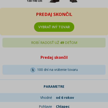
PREDAJ SKONČIL
VYBRAŤ INÝ TOVAR
ROBÍ RADOSŤ UŽ
49
DEŤOM
Predaj skončil
100 dní na vrátenie tovaru
PARAMETRE
Vhodné
od 6 rokov
Pohlavie
Chlapec