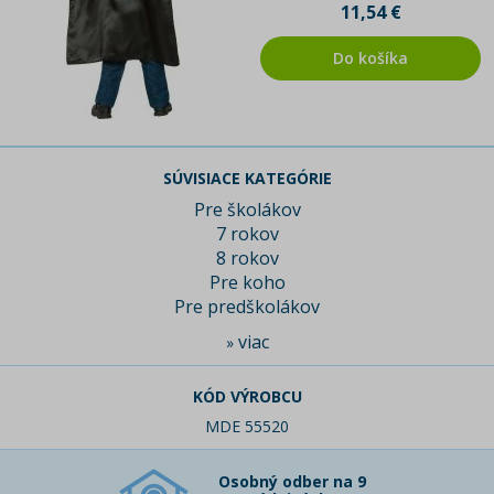
11,54 €
Do košíka
SÚVISIACE KATEGÓRIE
Pre školákov
7 rokov
8 rokov
Pre koho
Pre predškolákov
viac
»
KÓD VÝROBCU
MDE 55520
Osobný odber na 9