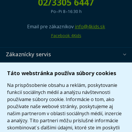
02/3305 6447
Po–Pi 8–16:30 h
Email pre zákazníkov
info@4kids.sk
Facebook 4Kids
Zákaznícky servis
Užitočné informácie
Táto webstránka používa súbory cookies
Ponuka
Na prispôsobenie obsahu a reklám, poskytovanie
funkcií sociálnych médií a analýzu návštevnosti
používame súbory cookie. Informácie o tom, ako
používate naše webové stránky, poskytujeme aj
našim partnerom v oblasti sociálnych médií, inzercie
a analýzy. Títo partneri môžu príslušné informácie
skombinovať s ďalšími údajmi, ktoré ste im poskytli