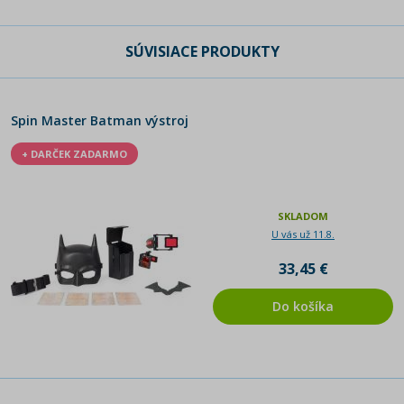
SÚVISIACE PRODUKTY
Spin Master Batman výstroj
+ DARČEK ZADARMO
SKLADOM
U vás už 11.8.
33,45 €
Do košíka