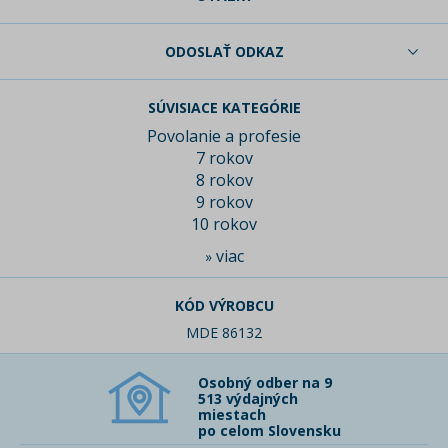
ODOSLAŤ ODKAZ
SÚVISIACE KATEGÓRIE
Povolanie a profesie
7 rokov
8 rokov
9 rokov
10 rokov
viac
»
KÓD VÝROBCU
MDE 86132
Osobný odber na 9
513 výdajných
miestach
po celom Slovensku