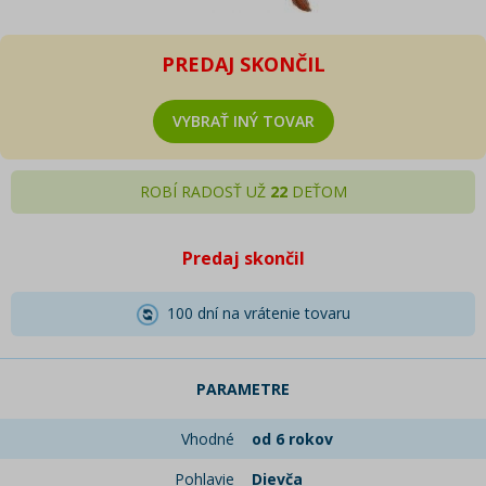
PREDAJ SKONČIL
VYBRAŤ INÝ TOVAR
ROBÍ RADOSŤ UŽ
22
DEŤOM
Predaj skončil
100 dní na vrátenie tovaru
PARAMETRE
Vhodné
od 6 rokov
Pohlavie
Dievča