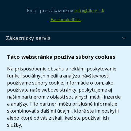
Email pre zákazníkov
info@4kids.sk
Facebook 4Kids
Zákaznícky servis
Užitočné informácie
Táto webstránka používa súbory cookies
Ponuka
Na prispôsobenie obsahu a reklám, poskytovanie
funkcií sociálnych médií a analýzu návštevnosti
používame súbory cookie. Informácie o tom, ako
používate naše webové stránky, poskytujeme aj
našim partnerom v oblasti sociálnych médií, inzercie
a analýzy. Títo partneri môžu príslušné informácie
skombinovať s ďalšími údajmi, ktoré ste im poskytli
alebo ktoré od vás získali, keď ste používali ich
služby.