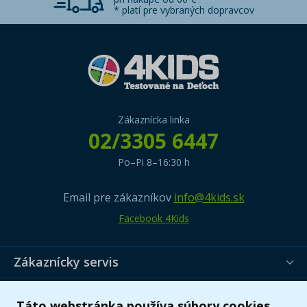
* platí pre vybraných dopravcov
Zákaznícka linka
02/3305 6447
Po–Pi 8–16:30 h
Email pre zákazníkov
info@4kids.sk
Facebook 4Kids
Zákaznícky servis
Užitočné informácie
Táto webstránka používa súbory cookies