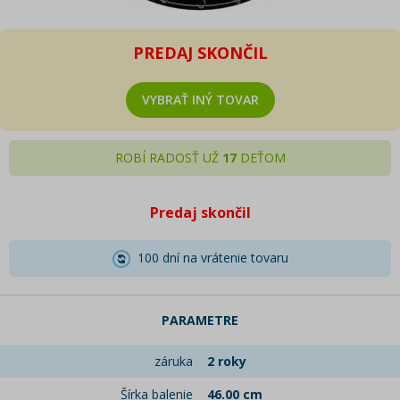
PREDAJ SKONČIL
VYBRAŤ INÝ TOVAR
ROBÍ RADOSŤ UŽ
17
DEŤOM
Predaj skončil
100 dní na vrátenie tovaru
PARAMETRE
záruka
2 roky
Šírka balenie
46.00 cm