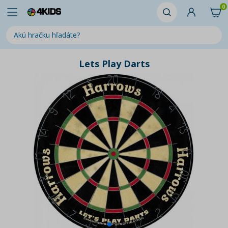
0
Lets Play Darts