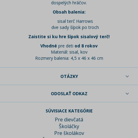
dospelých hráčov.
Obsah balenia:
sisal terč Harrows
dve sady šípok po troch
Zaistite si ku hre šípok sisalový terč!
Vhodné
pre deti
od 8 rokov
Materiál: sisal, kov
Rozmery balenia: 4,5 x 46 x 46 cm
OTÁZKY
ODOSLAŤ ODKAZ
SÚVISIACE KATEGÓRIE
Pre dievčatá
Školáčky
Pre školákov