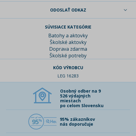
ODOSLAŤ ODKAZ
SÚVISIACE KATEGÓRIE
Batohy a aktovky
Školské aktovky
Doprava zdarma
Školské potreby
KÓD VÝROBCU
LEG 16283
Osobný odber na 9
526 výdajných
miestach
po celom Slovensku
95% zákazníkov
95
nás doporučuje