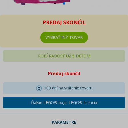
PREDAJ SKONČIL
VYBRAŤ INÝ TOVAR
ROBÍ RADOSŤ UŽ
5
DEŤOM
Predaj skončil
100 dní na vrátenie tovaru
Ďalšie LEGO® bags LEGO® licencia
PARAMETRE