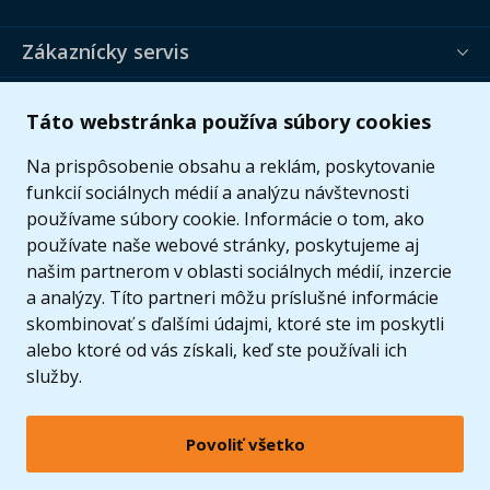
Zákaznícky servis
Užitočné informácie
Táto webstránka používa súbory cookies
Ponuka
Na prispôsobenie obsahu a reklám, poskytovanie
funkcií sociálnych médií a analýzu návštevnosti
používame súbory cookie. Informácie o tom, ako
používate naše webové stránky, poskytujeme aj
našim partnerom v oblasti sociálnych médií, inzercie
a analýzy. Títo partneri môžu príslušné informácie
skombinovať s ďalšími údajmi, ktoré ste im poskytli
alebo ktoré od vás získali, keď ste používali ich
služby.
Povoliť všetko
© 2005 - 2026 Copyright 4kids.sk