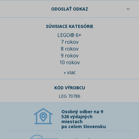
ODOSLAŤ ODKAZ
SÚVISIACE KATEGÓRIE
LEGO® 6+
7 rokov
8 rokov
9 rokov
10 rokov
viac
»
KÓD VÝROBCU
LEG 70786
Osobný odber na 9
526 výdajných
miestach
po celom Slovensku