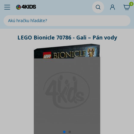
0
LEGO Bionicle 70786 - Gali – Pán vody