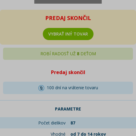
PREDAJ SKONČIL
VYBRAŤ INÝ TOVAR
ROBÍ RADOSŤ UŽ
8
DEŤOM
Predaj skončil
100 dní na vrátenie tovaru
PARAMETRE
Počet dielikov
87
Vhodné
od 7 do 14 rokov