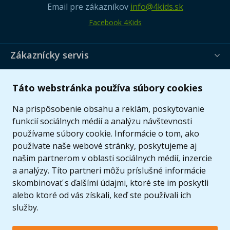
Email pre zákazníkov
info@4kids.sk
Facebook 4Kids
Zákaznícky servis
Užitočné informácie
Táto webstránka používa súbory cookies
Ponuka
Na prispôsobenie obsahu a reklám, poskytovanie
funkcií sociálnych médií a analýzu návštevnosti
používame súbory cookie. Informácie o tom, ako
používate naše webové stránky, poskytujeme aj
našim partnerom v oblasti sociálnych médií, inzercie
a analýzy. Títo partneri môžu príslušné informácie
skombinovať s ďalšími údajmi, ktoré ste im poskytli
alebo ktoré od vás získali, keď ste používali ich
služby.