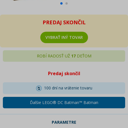
PREDAJ SKONČIL
VYBRAŤ INÝ TOVAR
ROBÍ RADOSŤ UŽ
17
DEŤOM
Predaj skončil
100 dní na vrátenie tovaru
Ďalšie LEGO® DC Batman™ Batman
PARAMETRE