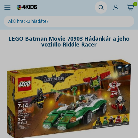
0
LEGO Batman Movie 70903 Hádankár a jeho
vozidlo Riddle Racer