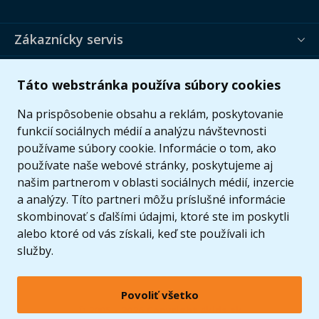
Zákaznícky servis
Užitočné informácie
Táto webstránka používa súbory cookies
Ponuka
Na prispôsobenie obsahu a reklám, poskytovanie
funkcií sociálnych médií a analýzu návštevnosti
používame súbory cookie. Informácie o tom, ako
používate naše webové stránky, poskytujeme aj
našim partnerom v oblasti sociálnych médií, inzercie
a analýzy. Títo partneri môžu príslušné informácie
skombinovať s ďalšími údajmi, ktoré ste im poskytli
alebo ktoré od vás získali, keď ste používali ich
služby.
Povoliť všetko
© 2005 - 2026 Copyright 4kids.sk