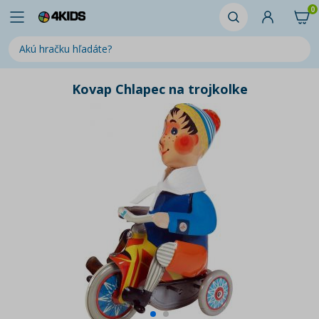
0
Kovap Chlapec na trojkolke