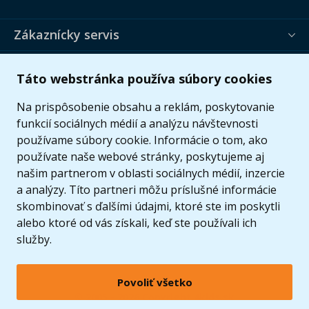
Zákaznícky servis
Užitočné informácie
Táto webstránka používa súbory cookies
Ponuka
Na prispôsobenie obsahu a reklám, poskytovanie
funkcií sociálnych médií a analýzu návštevnosti
používame súbory cookie. Informácie o tom, ako
používate naše webové stránky, poskytujeme aj
našim partnerom v oblasti sociálnych médií, inzercie
a analýzy. Títo partneri môžu príslušné informácie
skombinovať s ďalšími údajmi, ktoré ste im poskytli
alebo ktoré od vás získali, keď ste používali ich
služby.
Povoliť všetko
© 2005 - 2026 Copyright 4kids.sk