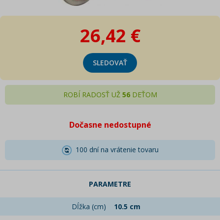
26,42 €
SLEDOVAŤ
ROBÍ RADOSŤ UŽ
56
DEŤOM
Dočasne nedostupné
100 dní na vrátenie tovaru
PARAMETRE
Dĺžka (cm)
10.5 cm