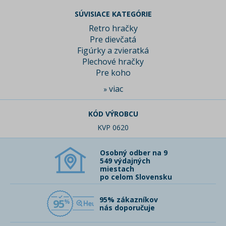
SÚVISIACE KATEGÓRIE
Retro hračky
Pre dievčatá
Figúrky a zvieratká
Plechové hračky
Pre koho
viac
»
KÓD VÝROBCU
KVP 0620
Osobný odber na 9
549 výdajných
miestach
po celom Slovensku
95% zákazníkov
95
nás doporučuje