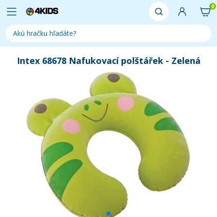
0
Intex 68678 Nafukovací polštářek - Zelená