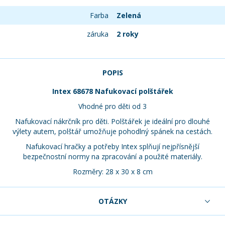
Farba
Zelená
záruka
2 roky
POPIS
Intex 68678 Nafukovací polštářek
Vhodné pro děti od 3
Nafukovací nákrčník pro děti. Polštářek je ideální pro dlouhé
výlety autem, polštář umožňuje pohodlný spánek na cestách.
Nafukovací hračky a potřeby Intex splňují nejpřísnější
bezpečnostní normy na zpracování a použité materiály.
Rozměry: 28 x 30 x 8 cm
OTÁZKY