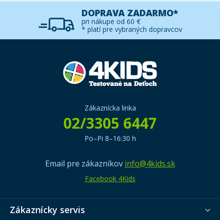
DOPRAVA ZADARMO*
pri nákupe od 60 €
* platí pre vybraných dopravcov
Zákaznícka linka
02/3305 6447
Po–Pi 8–16:30 h
Email pre zákazníkov
info@4kids.sk
Facebook 4Kids
Zákaznícky servis