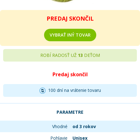
PREDAJ SKONČIL
VYBRAŤ INÝ TOVAR
ROBÍ RADOSŤ UŽ
13
DEŤOM
Predaj skončil
100 dní na vrátenie tovaru
PARAMETRE
Vhodné
od 3 rokov
Pohlavie
Unisex